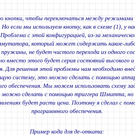
ю кнопки, чтобы переключаться между режимами 
 Но если мы используем кнопку, как в схеме (1), у на
 Проблема с этой конфигурацией, из-за механическ
ммутатора, который может содержать какое-либо
 пружины, не будет чистого перехода из одного со
 но вместо этого будет серия состояний высокого и
я. Для решения этой проблемы нам необходимо вне
щую систему, это можно сделать с помощью аппа
го обеспечения. Мы можем использовать схему за
о можно сделать с помощью триггера Шмитта, но 
авлениях будет расти цена. Поэтому я сделал с по
программного обеспечения.
Пример кода для де-отката: