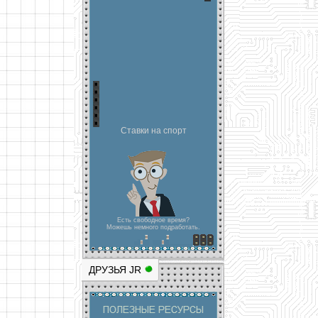
Ставки на спорт
Есть свободное время?
Можешь немного подработать.
ДРУЗЬЯ JR