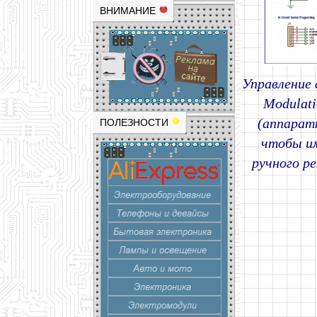
ВНИМАНИЕ
Управление
Modulat
(аппарат
ПОЛЕЗНОСТИ
чтобы им
ручного р