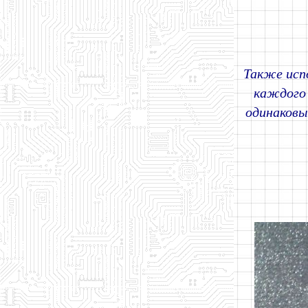
Также исп
каждого 
одинаковы