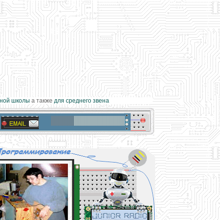
й школы
а также
для среднего звена