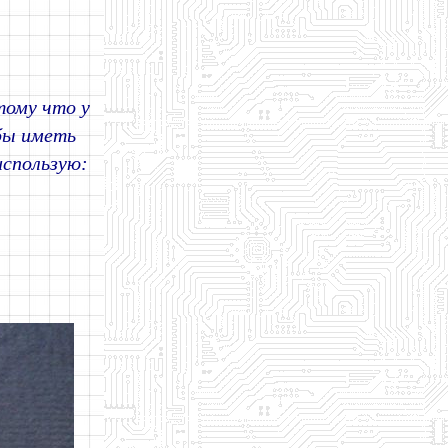
тому что у
бы иметь
использую: