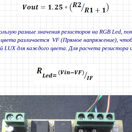
ользую разные значения резисторов на RGB Led, по
цвета различается VF (Прямое напряжение), что
й LUX для каждого цвета. Для расчета резистора 