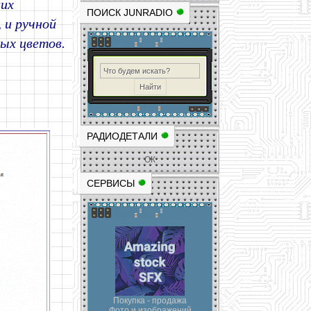
их
ПОИСК JUNRADIO
 и ручной
ых цветов.
РАДИОДЕТАЛИ
ОК
СЕРВИСЫ
Покупка - продажа
Фото и изображений