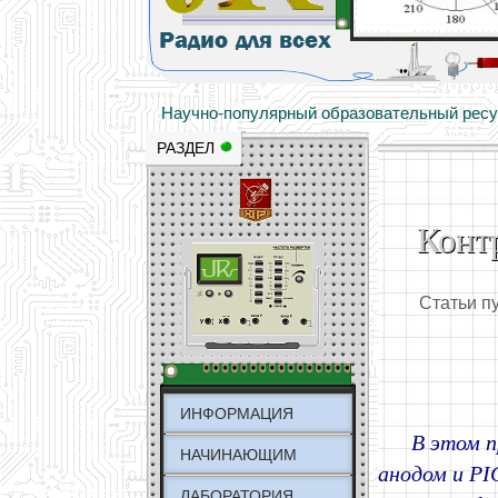
Основы электричества, учебные матери
Научно-популярный образовательный ресурс
РАЗДЕЛ
Конт
Статьи п
ИНФОРМАЦИЯ
В этом п
НАЧИНАЮЩИМ
анодом и PI
ЛАБОРАТОРИЯ