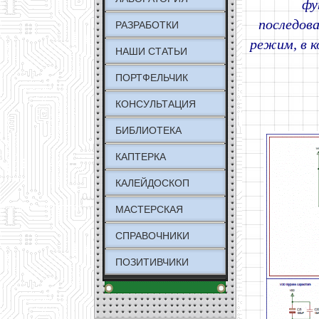
фу
последова
РАЗРАБОТКИ
режим, в 
НАШИ СТАТЬИ
ПОРТФЕЛЬЧИК
КОНСУЛЬТАЦИЯ
БИБЛИОТЕКА
КАПТЕРКА
КАЛЕЙДОСКОП
МАСТЕРСКАЯ
СПРАВОЧНИКИ
ПОЗИТИВЧИКИ