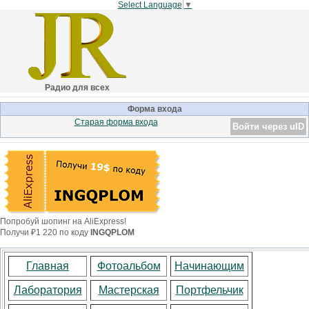
Select Language
▼
Радио для всех
Форма входа
Старая форма входа
Войти через uID
Попробуй шопинг на AliExpress!
Получи ₽1 220 по коду
INGQPLOM
Главная
Фотоальбом
Начинающим
Лаборатория
Мастерская
Портфельчик