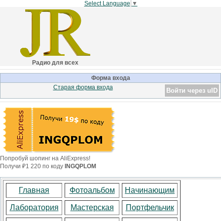
Select Language
▼
Радио для всех
Форма входа
Старая форма входа
Войти через uID
Попробуй шопинг на AliExpress!
Получи ₽1 220 по коду
INGQPLOM
Главная
Фотоальбом
Начинающим
Лаборатория
Мастерская
Портфельчик