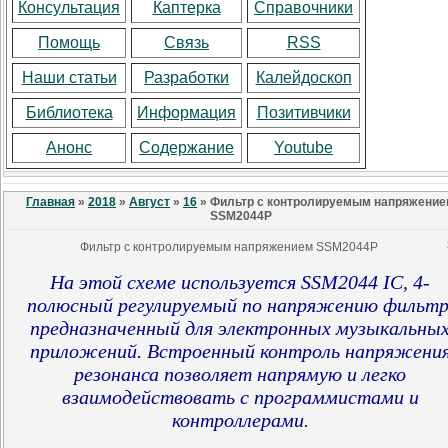
Консультация
Каптерка
Справочники
Помощь
Связь
RSS
Наши статьи
Разработки
Калейдоскоп
Библиотека
Информация
Позитивчики
Анонс
Содержание
Youtube
Главная
»
2018
»
Август
»
16
» Фильтр с контролируемым напряжени
SSM2044P
Фильтр с контролируемым напряжением SSM2044P
На этой схеме используется SSM2044 IC, 4-
полюсный регулируемый по напряжению фильтр
предназначенный для электронных музыкальны
приложений. Встроенный контроль напряжени
резонанса позволяет напрямую и легко
взаимодействовать с программистами и
контроллерами.