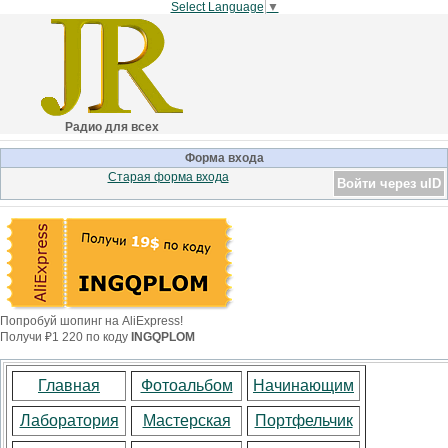
Select Language
▼
Радио для всех
Форма входа
Старая форма входа
Войти через uID
Попробуй шопинг на AliExpress!
Получи ₽1 220 по коду
INGQPLOM
Главная
Фотоальбом
Начинающим
Лаборатория
Мастерская
Портфельчик