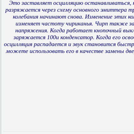
Это заставляет осцилляцию останавливаться, 
разряжается через схему основного эмиттера т
колебания начинают снова.
Изменение этих к
изменяет частоту чириканья.
Чирп также з
напряжения.
Когда работает кнопочный вык
заряжается 100u конденсатор.
Когда его осв
осцилляция распадается и звук становится быст
можете использовать его в качестве замены две