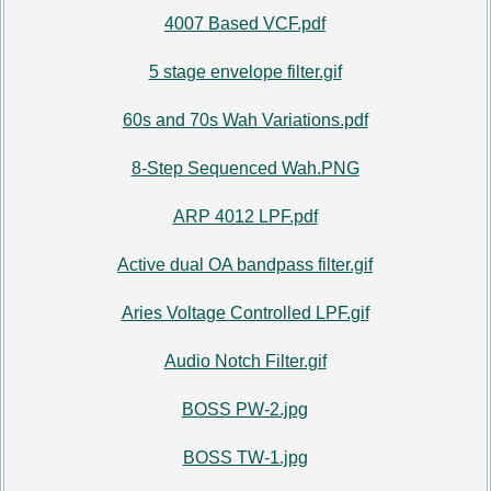
4007 Based VCF.pdf
5 stage envelope filter.gif
60s and 70s Wah Variations.pdf
8-Step Sequenced Wah.PNG
ARP 4012 LPF.pdf
Active dual OA bandpass filter.gif
Aries Voltage Controlled LPF.gif
Audio Notch Filter.gif
BOSS PW-2.jpg
BOSS TW-1.jpg