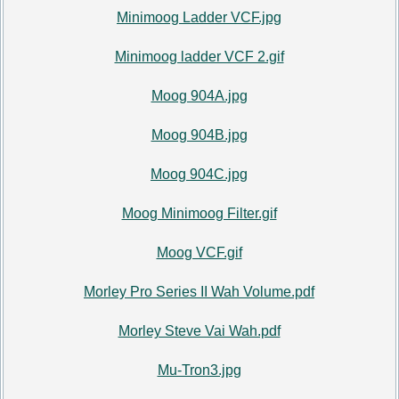
Minimoog Ladder VCF.jpg
Minimoog ladder VCF 2.gif
Moog 904A.jpg
Moog 904B.jpg
Moog 904C.jpg
Moog Minimoog Filter.gif
Moog VCF.gif
Morley Pro Series II Wah Volume.pdf
Morley Steve Vai Wah.pdf
Mu-Tron3.jpg