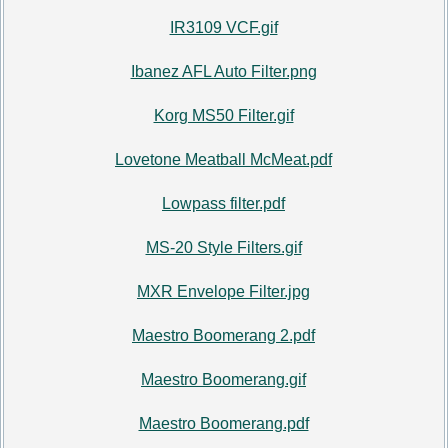
IR3109 VCF.gif
Ibanez AFL Auto Filter.png
Korg MS50 Filter.gif
Lovetone Meatball McMeat.pdf
Lowpass filter.pdf
MS-20 Style Filters.gif
MXR Envelope Filter.jpg
Maestro Boomerang 2.pdf
Maestro Boomerang.gif
Maestro Boomerang.pdf