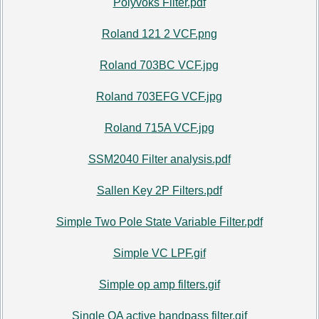
Polyvoks Filter.pdf
Roland 121 2 VCF.png
Roland 703BC VCF.jpg
Roland 703EFG VCF.jpg
Roland 715A VCF.jpg
SSM2040 Filter analysis.pdf
Sallen Key 2P Filters.pdf
Simple Two Pole State Variable Filter.pdf
Simple VC LPF.gif
Simple op amp filters.gif
Single OA active bandpass filter.gif