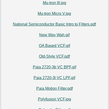
Mu-tron III.jpg
Mu-tron Micro V.jpg
National Semiconductor Basic Intro to Filters.pdf
New Way Wah.gif
OA Based VCF.gif
Old-Style VCF.pdf
Paia 2720-3b VC BPF.gif
Paia 2720-3l VC LPF.gif
Paia Motion Filter.pdf
Polyfusion VCF.jpg