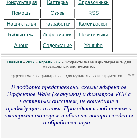
Консультация
Каптерка
Справочники
Помощь
Связь
RSS
Наши статьи
Разработки
Калейдоскоп
Библиотека
Информация
Позитивчики
Анонс
Содержание
Youtube
Главная
»
2017
»
Апрель
»
02
» Эффекты Wahs и фильтры VCF для
музыкальных инструментов
Эффекты Wahs и фильтры VCF для музыкальных инструментов
20:02
В подборке представлены схемы эффектов
Эффектов Wahs (квакушки) и фильтров VCF с
частичным оисанием, не вошедшие в
предыдущие статьи. Пригодятся любителям и
экспериментаторам в области воспроизведения
и обработки звука .