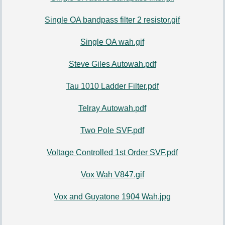
Single OA bandpass filter 2 resistor.gif
Single OA wah.gif
Steve Giles Autowah.pdf
Tau 1010 Ladder Filter.pdf
Telray Autowah.pdf
Two Pole SVF.pdf
Voltage Controlled 1st Order SVF.pdf
Vox Wah V847.gif
Vox and Guyatone 1904 Wah.jpg