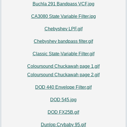
Buchla 291 Bandpass VCF.jpg
CA3080 State Variable Filter.jpg
Chebyshev LPF.gif
Chebyshev bandpass filter.gif
Classic State-Variable Filter.gif
Coloursound Chuckawah page 1.gif
Coloursound Chuckawah page 2.gif
DOD 440 Envelope Filter.gif
DOD 545.jpg
DOD FX25B.gif
Dunlop Crybaby 95.gif