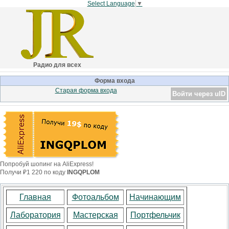
Select Language
▼
Радио для всех
Форма входа
Старая форма входа
Войти через uID
Попробуй шопинг на AliExpress!
Получи ₽1 220 по коду
INGQPLOM
Главная
Фотоальбом
Начинающим
Лаборатория
Мастерская
Портфельчик