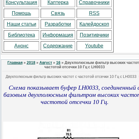
Консультация
Каптерка
Справочники
Помощь
Связь
RSS
Наши статьи
Разработки
Калейдоскоп
Библиотека
Информация
Позитивчики
Анонс
Содержание
Youtube
Главная
»
2018
»
Август
»
16
» Двухполюсным фильтр высоких частот
частотой отсечки 10 Гц с LH0033
Двухполюсным фильтр высоких частот с частотой отсечки 10 Гц с LH0033
Схема показывает буфер LH0033, соединенный 
базовым двухполюсным фильтром высоких часто
частотой отсечки 10 Гц.