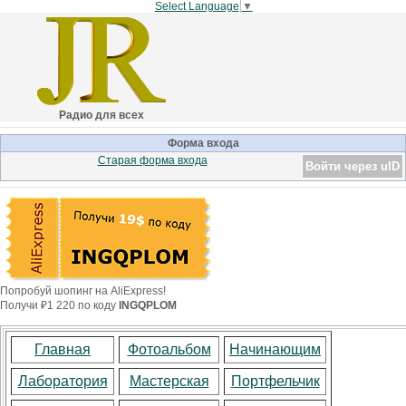
Select Language
▼
Радио для всех
Форма входа
Старая форма входа
Войти через uID
Попробуй шопинг на AliExpress!
Получи ₽1 220 по коду
INGQPLOM
Главная
Фотоальбом
Начинающим
Лаборатория
Мастерская
Портфельчик