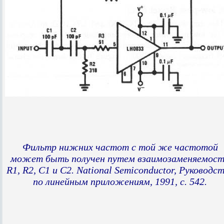
Фильтр нижних частот с той же частотой
может быть получен путем взаимозаменяемос
R1, R2, C1 и C2. National Semiconductor, Руководс
по линейным приложениям, 1991, с. 542.