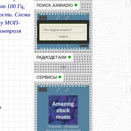
т 100 Гц,
ПОИСК JUNRADIO
ость. Схема
му МОП-
контроля
РАДИОДЕТАЛИ
ОК
СЕРВИСЫ
Покупка - продажа
Фото и изображений