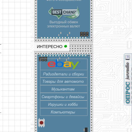
Выгодный обмен
электронных валют
ИНТЕРЕСНО