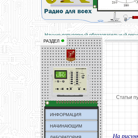
Основы электричества, учебные матери
Научно-популярный образовательный ресурс
РАЗДЕЛ
Статьи п
ИНФОРМАЦИЯ
НАЧИНАЮЩИМ
На рисун
ЛАБОРАТОРИЯ