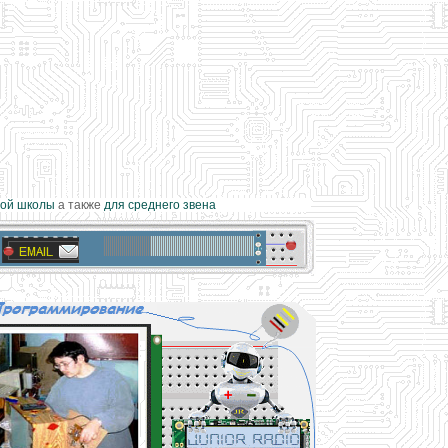
й школы
а также
для среднего звена