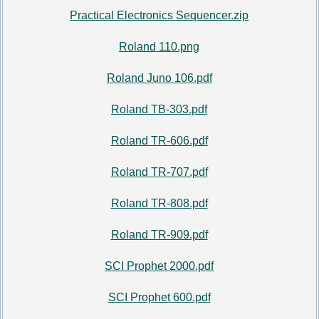
Practical Electronics Sequencer.zip
Roland 110.png
Roland Juno 106.pdf
Roland TB-303.pdf
Roland TR-606.pdf
Roland TR-707.pdf
Roland TR-808.pdf
Roland TR-909.pdf
SCI Prophet 2000.pdf
SCI Prophet 600.pdf