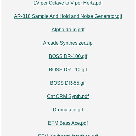
1V per Octave to V per Hertz.pdf
AR-318 Sample And Hold and Noise Generator.gif
Alpha drum.pdf
Arcade Synthesizer.zip
BOSS DR-100.gif
BOSS DR-110.gif
BOSS DR-55.gif
Cat CRM Synth.pdf
Drumulator.gif
EFM Bass Ace.pdf