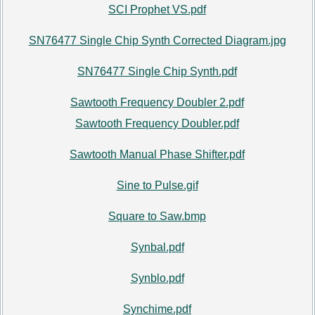
SCI Prophet VS.pdf
SN76477 Single Chip Synth Corrected Diagram.jpg
SN76477 Single Chip Synth.pdf
Sawtooth Frequency Doubler 2.pdf
Sawtooth Frequency Doubler.pdf
Sawtooth Manual Phase Shifter.pdf
Sine to Pulse.gif
Square to Saw.bmp
Synbal.pdf
Synblo.pdf
Synchime.pdf