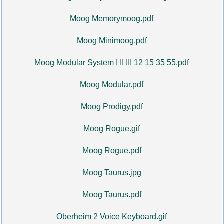
Moog Memorymoog.pdf
Moog Minimoog.pdf
Moog Modular System I II III 12 15 35 55.pdf
Moog Modular.pdf
Moog Prodigy.pdf
Moog Rogue.gif
Moog Rogue.pdf
Moog Taurus.jpg
Moog Taurus.pdf
Oberheim 2 Voice Keyboard.gif