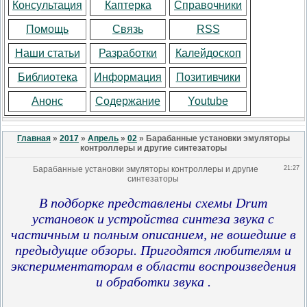
Консультация
Каптерка
Справочники
Помощь
Связь
RSS
Наши статьи
Разработки
Калейдоскоп
Библиотека
Информация
Позитивчики
Анонс
Содержание
Youtube
Главная
»
2017
»
Апрель
»
02
» Барабанные установки эмуляторы
контроллеры и другие синтезаторы
Барабанные установки эмуляторы контроллеры и другие
21:27
синтезаторы
В подборке представлены схемы Drum
установок и устройства синтеза звука с
частичным и полным описанием, не вошедшие в
предыдущие обзоры. Пригодятся любителям и
экспериментаторам в области воспроизведения
и обработки звука .