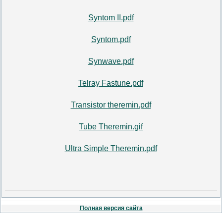
Syntom II.pdf
Syntom.pdf
Synwave.pdf
Telray Fastune.pdf
Transistor theremin.pdf
Tube Theremin.gif
Ultra Simple Theremin.pdf
Полная версия сайта