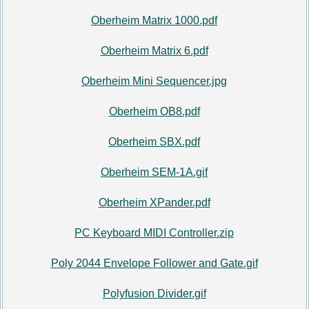
Oberheim Matrix 1000.pdf
Oberheim Matrix 6.pdf
Oberheim Mini Sequencer.jpg
Oberheim OB8.pdf
Oberheim SBX.pdf
Oberheim SEM-1A.gif
Oberheim XPander.pdf
PC Keyboard MIDI Controller.zip
Poly 2044 Envelope Follower and Gate.gif
Polyfusion Divider.gif