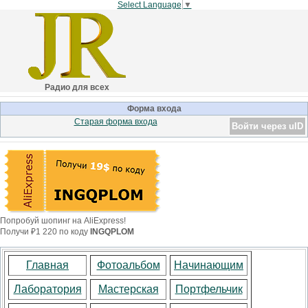
Select Language
▼
Радио для всех
Форма входа
Старая форма входа
Войти через uID
Попробуй шопинг на AliExpress!
Получи ₽1 220 по коду
INGQPLOM
Главная
Фотоальбом
Начинающим
Лаборатория
Мастерская
Портфельчик