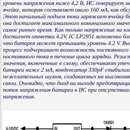
уровень напряжения ниже 4,2 В, ИС генерирует м
ячейке, которая составляет около 160 мА, как об
Этот начальный подъем тока заряжает ячейку б
она достигает максимального номинального значен
самое раннее время. Как только напряжение на кл
достигнет отметки 4.2V, IC LP2951 мгновенно бл
что батарея может превышать уровень 4.2 V. 
процесс подчеркивает возможность постоянного
постоянного тока в течение цикла зарядки. Рези
значения, включенные в схему, обеспечивают ут
батареи ниже 2 мА, конденсатор 330pF стабилиз
нежелательных шумов, создаваемых на высокоом
связи. Очевидно, что диод на выходе предотвра
поток напряжения батареи в ИС при отсутствии
напряжения.