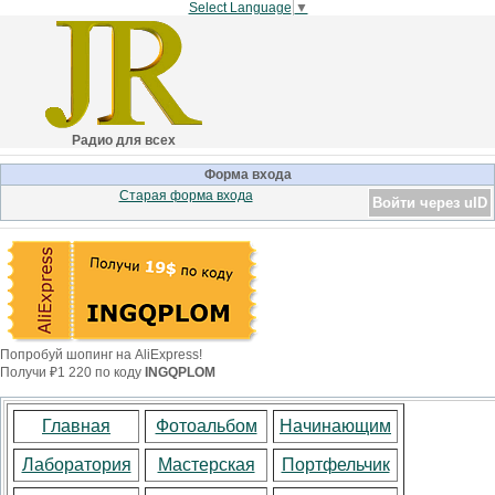
Select Language
▼
Радио для всех
Форма входа
Старая форма входа
Войти через uID
Попробуй шопинг на AliExpress!
Получи ₽1 220 по коду
INGQPLOM
Главная
Фотоальбом
Начинающим
Лаборатория
Мастерская
Портфельчик