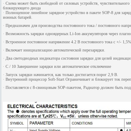
· Схема может быть свободной от силовых устройств, чувствительного
блокирующего диода
· Полноценное линейное зарядное устройство в пакете SOP-8 для заря
ионных батарей.
· Предназначен для производства постоянного тока / постоянного нап
· Возможность зарядки одноядерных Li-Ion аккумуляторов через плаг
· Встроенное постоянное напряжение 4.2 В постоянного тока с +/- 1,5
· Включает инициализацию автоматической перезарядки.
· Два светодиодных индикатора состояния зарядки для целей индикац
· C / 10 Завершение зарядки или автоматическое отключение
· Запуск зарядки начинается, как только достигается порог 2,9 В.
· Внутренний процессор Soft-Start Ограничивает и блокирует ток пере
· Поставляется с 8-свинцовым SOP-пакетом, Радиатор должен быть по