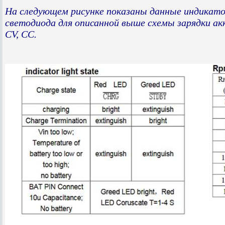
На следующем рисунке показаны данные индикато
светодиода для описанной выше схемы зарядки ак
CV, CC.