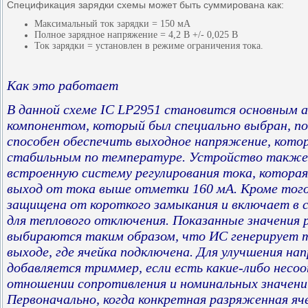
Спецификация зарядки схемы может быть суммирована как:
Максимальный ток зарядки = 150 мА
Полное зарядное напряжение = 4,2 В +/- 0,025 В
Ток зарядки = установлен в режиме ограничения тока.
Как это работает
В данной схеме IC LP2951 становится основным
компонентом, который был специально выбран, п
способен обеспечить выходное напряжение, котор
стабильным по температуре. Устройство также
встроенную систему регулирования тока, котора
выход от тока выше отметки 160 мА. Кроме тог
защищена от короткого замыкания и включает в 
для теплового отключения. Показанные значения 
выбираются таким образом, что ИС генерирует т
выходе, где ячейка подключена. Для улучшения на
добавляется триммер, если есть какие-либо несо
отношении сопротивления и номинальных значени
Первоначально, когда конкретная разряженная яч