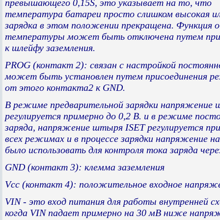
превышающего 0,15S, это указывает на то, что
температура батареи просто слишком высокая ил
зарядка в этом положении прекращена. Функция 
температуры может быть отключена путем при
к шлейфу заземления.
PROG (контакт 2): связан с настройкой постоянн
может быть установлен путем присоединения рез
от этого контакта2 к GND.
В режиме предварительной зарядки напряжение 
регулируется примерно до 0,2 В. и в режиме пост
заряда, напряжение штыря ISET регулируется при
всех режимах и в процессе зарядки напряжение н
было использовать для контроля тока заряда чере
GND (контакт 3): клемма заземления
Vcc (контакт 4): положительное входное напряж
VIN - это вход питания для работы внутренней с
когда VIN падает примерно на 30 мВ ниже напря