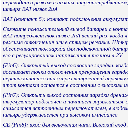
переходит в режим с низким энергопотреблением
штыря BAT ниже 2uA.
BAT (контакт 5): контакт подключения аккумулят
Свяжите положительный вывод батареи с конт
BAT потребляет ток ниже 2uA всякий раз, когда ч
режиме отключения или в спящем режиме. Шты
обеспечивает ток заряда для подключенной батар
его с регулированием напряжения в точном 4.2V.
(Pin6): Открытый выход состояния зарядки, когд
достигает точки отключения прекращения зарядк
перетаскивается вниз через встроенный переключ
этот контакт остается в состоянии с высоким и
(Pin7): Открыть выход состояния зарядки дренаж
аккумулятор подключен и начинает заряжаться, 
снижается встроенным переключателем, в любом
штырь удерживается при высоком импедансе.
CE (Pin8): вход для включения чипа. Высокий вход