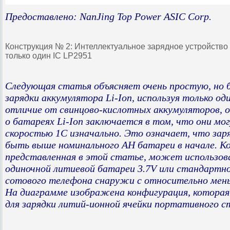
Предоставлено
: NanJing Top Power ASIC Corp.
Конструкция № 2: Интеллектуальное зарядное устройство 
только один IC LP2951
Следующая статья объясняет очень простую, но 
зарядки аккумулятора Li-Ion, используя только од
отличие от свинцово-кислотных аккумуляторов, 
о батареях Li-Ion заключается в том, что они м
скоростью 1С изначально. Это означает, что за
быть выше номинального AH батареи в начале. К
представленная в этой статье, может использова
одиночной литиевой батареи 3.7V или стандартн
сотового телефона снаружи с относительно мен
На диаграмме изображена конфигурация, которая
для зарядки литий-ионной ячейки портативного 