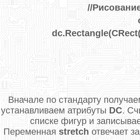
//Рисовани
dc.Rectangle(CRect
Вначале по стандарту получаем
устанавливаем атрибуты
DC
. С
списке фигур и записыва
Переменная
stretch
отвечает за