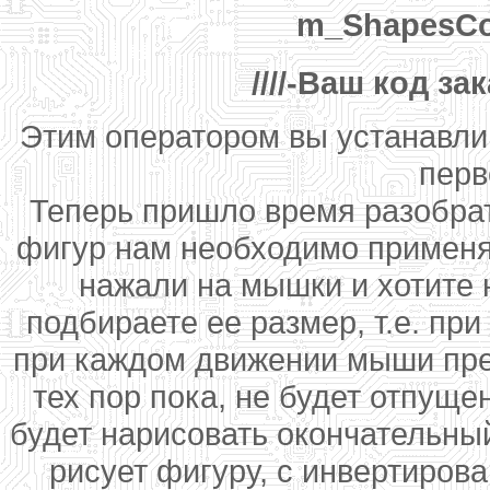
m_ShapesCo
////-Ваш код за
Этим оператором вы устанавли
перв
Теперь пришло время разобрат
фигур нам необходимо применять
нажали на мышки и хотите 
подбираете ее размер, т.е. при
при каждом движении мыши пре
тех пор пока, не будет отпуще
будет нарисовать окончательный
рисует фигуру, с инвертирова