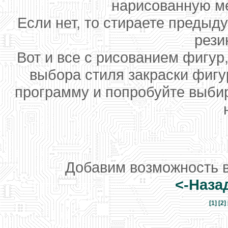
нарисованную ме
Если нет, то стираете преды
рези
Вот и все с рисованием фигур,
выбора стиля закраски фигур
программу и попробуйте выбир
Добавим возможность в
<-Наза
[1]
[2]