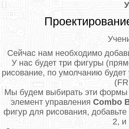
У
Проектирование
Учен
Сейчас нам необходимо добави
У нас будет три фигуры (прям
рисование, по умолчанию будет
(FR
Мы будем выбирать эти формы и
элемент управления
Combo 
фигур для рисования, добавьте
2, и