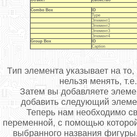
Combo Box
ID
Type
Элемент1
Элемент2
Элемент3
Элемент4
Group Box
ID
Caption
Тип элемента указывает на то,
нельзя менять, т.е
Затем вы добавляете элемен
добавить следующий элеме
Теперь нам необходимо св
переменной, с помощью которой
выбранного названия фигуры.