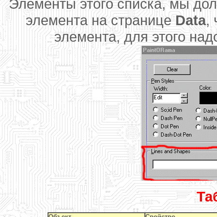
Элементы этого списка, мы дол
элемента на странице
Data
,
элемента, для этого над
Та
Объект
Свойство