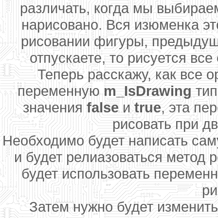
различать, когда мы выбирае
нарисовано. Вся изюменка это
рисовании фигуры, предыдуща
отпускаете, то рисуется все
Теперь расскажу, как все 
переменную
m_IsDrawing
ти
значения
false
и
true
, эта пе
рисовать при д
Необходимо будет написать сам
и будет релиазоваться метод р
будет использовать перемен
ри
Затем нужно будет изменить