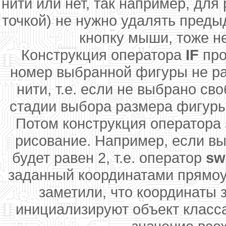
нити или нет, так например, для
точкой) не нужно удалять преды
кнопку мыши, тоже н
Конструкция оператора
IF
про
номер выбранной фигуры не ра
нити, т.е. если не выбрано св
стадии выбора размера фигуры,
Потом конструкция оператора
рисование. Например, если вы
будет равен 2, т.е. оператор
sw
заданный координатами прямоу
заметили, что координаты
инициализируют объект класса