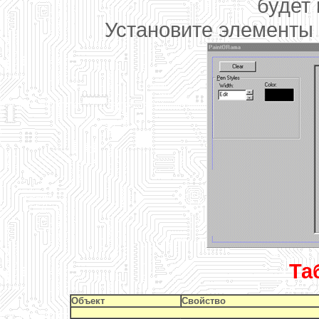
будет
Установите элементы 
Та
Объект
Свойство