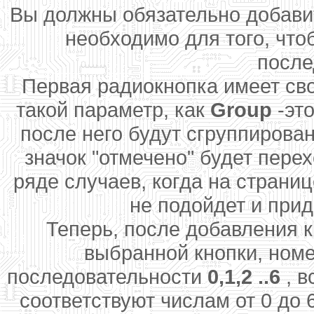
Вы должны обязательно добавит
необходимо для того, чт
после
Первая радиокнопка имеет сво
такой параметр, как
Group
-это
после него будут сгруппирован
значок "отмечено" будет пере
ряде случаев, когда на страниц
не подойдет и прид
Теперь, после добавления к
выбранной кнопки, номе
последовательности
0,1,2 ..6
, 
соответствуют числам от 0 до 