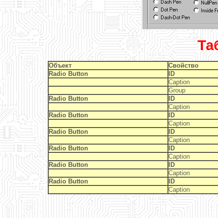
Та
Объект
Свойство
Radio Button
ID
Caption
Group
Radio Button
ID
Caption
Radio Button
ID
Caption
Radio Button
ID
Caption
Radio Button
ID
Caption
Radio Button
ID
Caption
Radio Button
ID
Caption