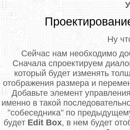
У
Проектирование
Ну чт
Сейчас нам необходимо доб
Сначала спроектируем диало
который будет изменять толщ
отображения размера и переме
Добавьте элемент управлени
именно в такой последовательно
"собеседника" по предыдущему
будет
Edit Box
, в нем будет от