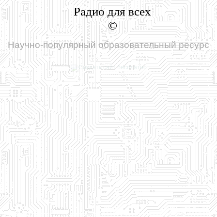
Радио для всех
©
Научно-популярный образовательный ресурс