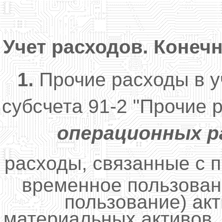
Учет расходов. Конеч
1.
Прочие расходы в у
субсчета 91-2 "Прочие 
операционных
р
расходы, связанные с 
временное пользован
пользование) акт
материальных активов,