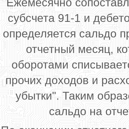
Ежемесячно сопоставл
субсчета 91-1 и дебет
определяется сальдо п
отчетный месяц, к
оборотами списываетс
прочих доходов и расх
убытки". Таким образ
сальдо на отче