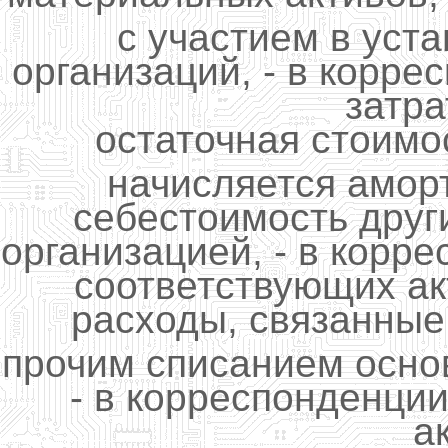
с участием в уст
организаций, - в корре
затра
остаточная стоимо
начисляется амор
себестоимость друг
организацией, - в корр
соответствующих акти
расходы, связанные
прочим списанием осно
- в корреспонденции
а