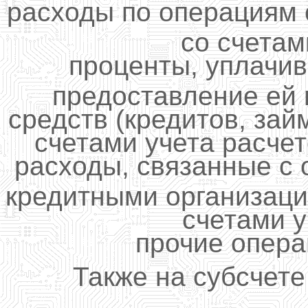
расходы по операциям 
со счетам
проценты, уплачи
предоставление ей
средств (кредитов, зай
счетами учета расче
расходы, связанные с 
кредитными организаци
счетами у
прочие опер
Также на субсчете