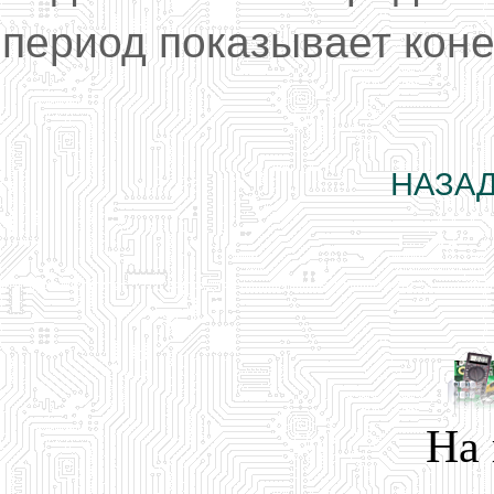
период показывает кон
НАЗАД
На