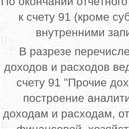
По окончании отчетного
к счету 91 (кроме су
внутренними запи
В разрезе перечисл
доходов и расходов ве
счету 91 "Прочие до
построение аналити
доходам и расходам, о