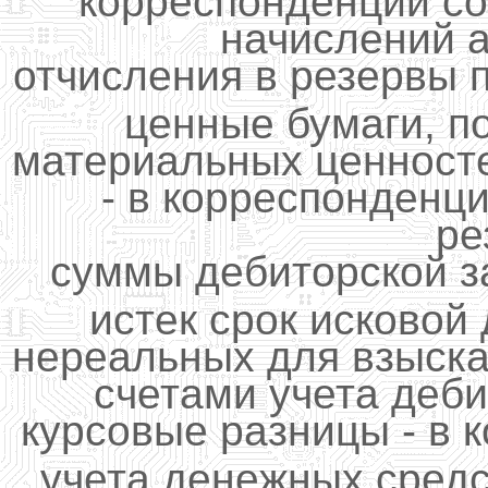
начислений а
отчисления в резервы 
ценные бумаги, п
материальных ценност
- в корреспонденци
ре
суммы дебиторской з
истек срок исковой 
нереальных для взыска
счетами учета деб
курсовые разницы - в 
учета денежных сред