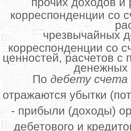
прочих доходов и 
корреспонденции со с
ра
чрезвычайных д
корреспонденции со с
ценностей, расчетов с 
денежных с
По
дебету счета
отражаются убытки (пот
- прибыли (доходы) о
дебетового и кредито