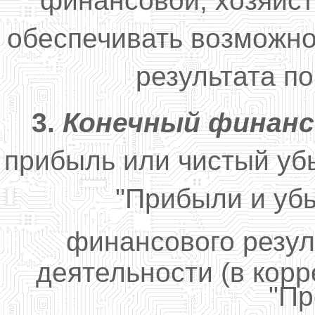
финансовой, хозяйс
обеспечивать возможн
результата п
3.
Конечный финан
прибыль или чистый убы
"Прибыли и убы
финансового резул
деятельности (в кор
"Пр