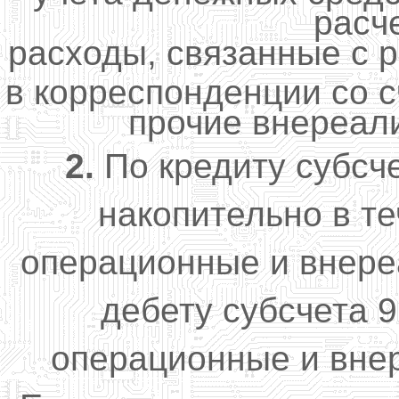
расче
расходы, связанные с р
в корреспонденции со с
прочие внереал
2.
По кредиту субсче
накопительно в т
операционные и внере
дебету субсчета 9
операционные и вне