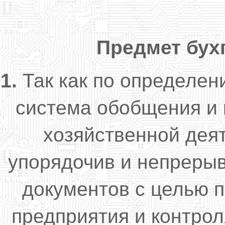
Предмет бухг
1.
Так как по определе
система обобщения и
хозяйственной дея
упорядочив и непреры
документов с целью 
предприятия и контрол