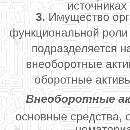
источниках
3.
Имущество орга
функциональной роли 
подразделяется н
внеоборотные акти
оборотные активы
Внеоборотные а
основные средства, 
нематериа