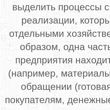
выделить процессы с
реализации, котор
отдельными хозяйств
образом, одна част
предприятия находи
(например, материалы,
обращении (готова
покупателям, денежные