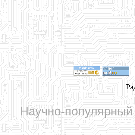
Ра
Научно-популярный 