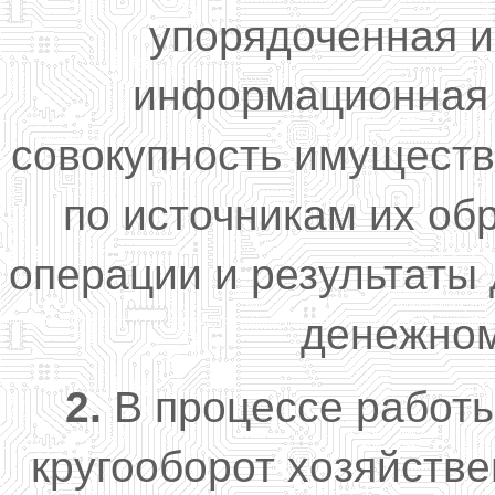
упорядоченная 
информационная 
совокупность имуществ
по источникам их об
операции и результаты
денежном
2.
В процессе работы
кругооборот хозяйств