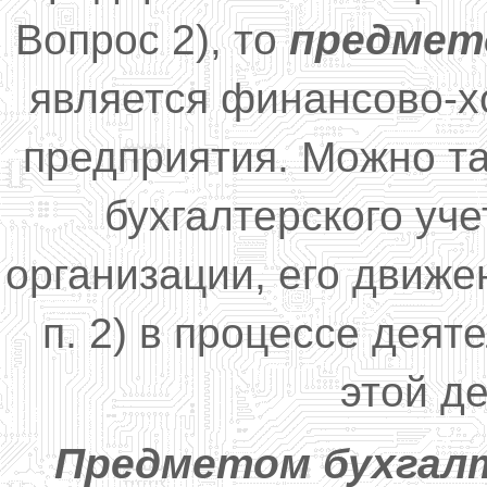
Вопрос 2), то
предмет
является финансово-х
предприятия. Можно та
бухгалтерского уч
организации, его движе
п. 2) в процессе деят
этой д
Предметом бухгал