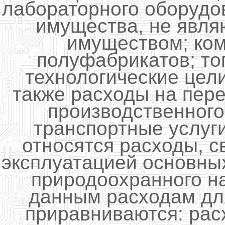
лабораторного оборудо
имущества, не явл
имуществом; ком
полуфабрикатов; то
технологические цели
также расходы на пере
производственного
транспортные услуг
относятся расходы, 
эксплуатацией основны
природоохранного на
данным расходам дл
приравниваются: ра