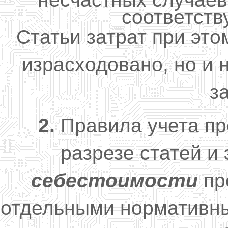
соответст
Статьи затрат при это
израсходовано, но и 
з
2.
Правила учета пр
разрезе статей и
себестоимости
пр
отдельными нормативны