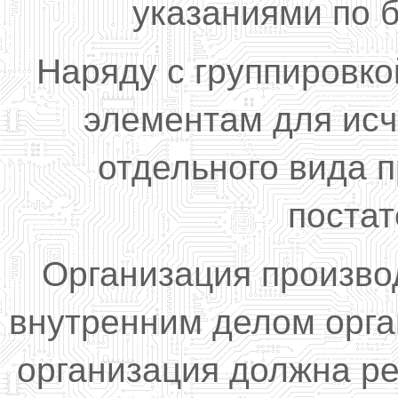
указаниями по б
Наряду с группировко
элементам для ис
отдельного вида 
постат
Организация произво
внутренним делом орга
организация должна р