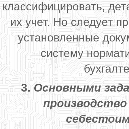
классифицировать, дет
их учет. Но следует п
установленные док
систему нормат
бухгалте
3.
Основными зада
производство 
себестои