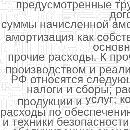
предусмотренные тр
дог
суммы начисленной амо
амортизация как собст
основн
прочие расходы. К пр
производством и реали
РФ относятся следую
налоги и сборы; р
услуг; 
продукции и
расходы по обеспечени
и техники безопасности