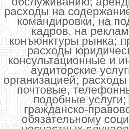
обслуживанию; аренд
расходы на содержание
командировки, на по
кадров, на реклам
конъюнктуры рынка; п
расходы юридичес
консультационные и и
аудиторские услуг
организацией; расходы
почтовые, телефонн
подобные услуги;
гражданско-правово
обязательному соц
несчастных случаев;