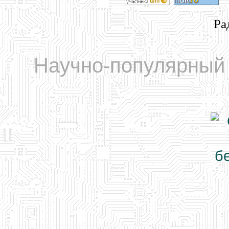
Ра
Научно-популярный 