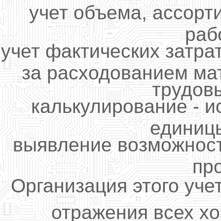
учет объема, ассорт
рабо
учет фактических затра
за расходованием ма
трудов
калькулирование - 
единиц
выявление возможност
пр
Организация этого уче
отражения всех х