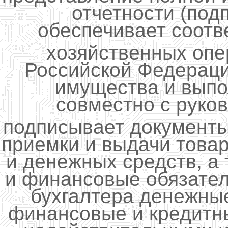
отчетности (под
обеспечивает соот
хозяйственных опе
Российской Федераци
имущества и выпо
совместно с руко
подписывает документы
приемки и выдачи това
и денежных средств, а
и финансовые обязател
бухгалтера денежны
финансовые и кредитн