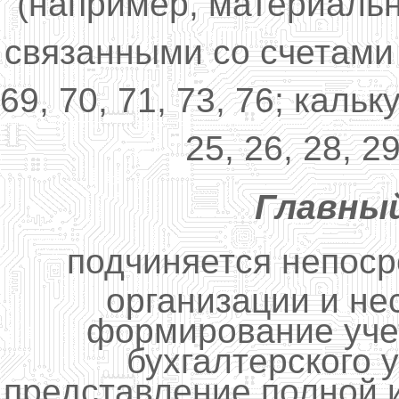
(например, материальн
связанными со счетами 1
69, 70, 71, 73, 76; кальк
25, 26, 28, 29
Главны
подчиняется непос
организации и не
формирование уче
бухгалтерского 
представление полной 