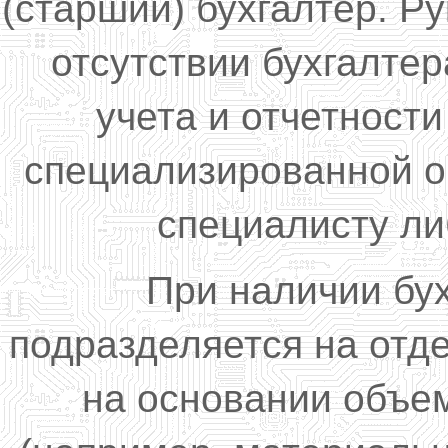
(старший) бухгалтер. Р
отсутствии бухгалте
учета и отчетност
специализированной о
специалисту ли
При наличии бу
подразделяется на отд
на основании объе