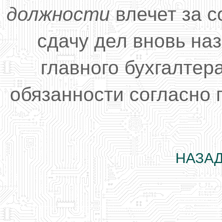
должности
влечет за с
сдачу дел вновь на
главного бухгалтер
обязанности согласно 
НАЗАД