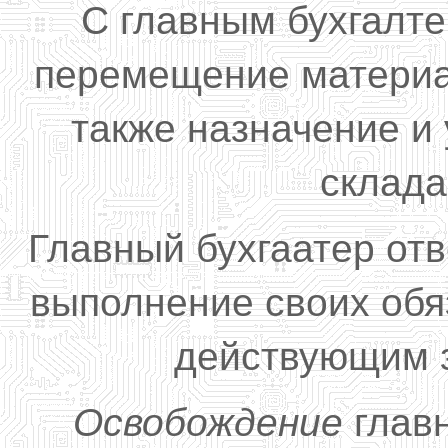
С главным бухгалт
перемещение материа
также назначение и
склада
Главный бухгаатер от
выполнение своих обя
действующим з
Освобождение
главн