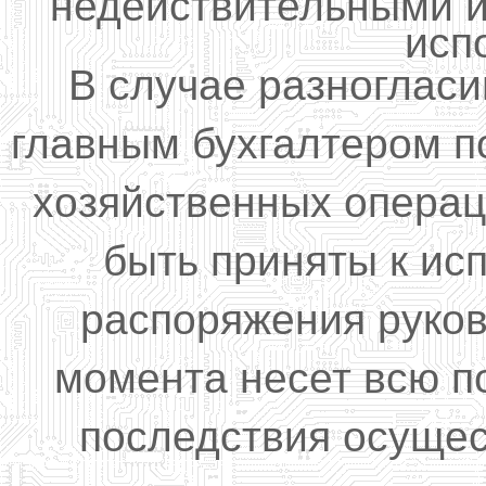
недействительными и
исп
В случае разноглас
главным бухгалтером 
хозяйственных операц
быть приняты к ис
распоряжения руков
момента несет всю п
последствия осущес