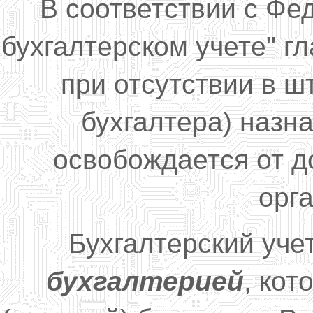
В соответствии с Ф
бухгалтерском учете" гл
при отсутствии в ш
бухгалтера) назн
освобождается от 
орг
Бухгалтерский уче
бухгалтерией
, кот