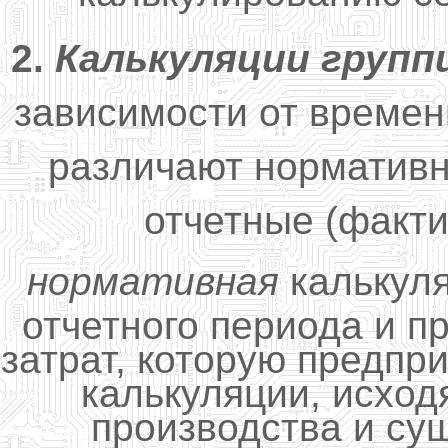
2.
Калькуляции груп
зависимости от времен
различают нормативн
отчетные (факти
нормативная
калькуля
отчетного периода и п
затрат, которую предпр
калькуляции, исход
производства и су