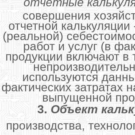
отчетные калькул
совершения хозяйс
отчетной калькуляции
(реальной) себестоимо
работ и услуг (в ф
продукции включают в
непроизводительн
используются данны
фактических затратах н
выпущенной прод
3.
Объект кальк
производства, технолог