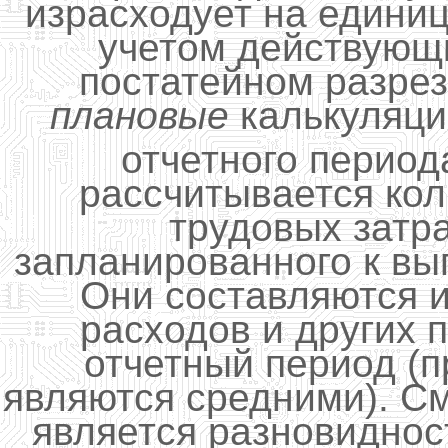
израсходует на едини
учетом действующ
постатейном разрез
плановые
калькуляци
отчетного период
рассчитывается ко
трудовых затр
запланированного к вы
Они составляются 
расходов и других 
отчетный период (
являются средними). С
является разновиднос