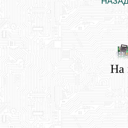
НАЗАД
На