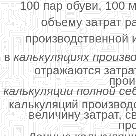
100 пар обуви, 100 м
объему затрат р
производственной 
в
калькуляциях произ
отражаются затра
прои
калькуляции полной с
калькуляций производ
величину затрат, 
пр