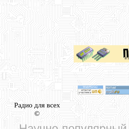
Радио для всех
©
Научно-популярный 