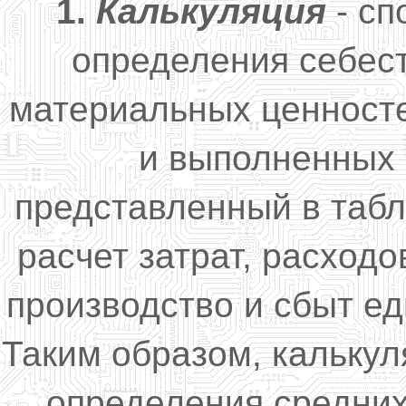
1.
Калькуляция
- сп
определения себес
материальных ценносте
и выполненных 
представленный в таб
расчет затрат, расход
производство и сбыт ед
Таким образом, кальку
определения средних