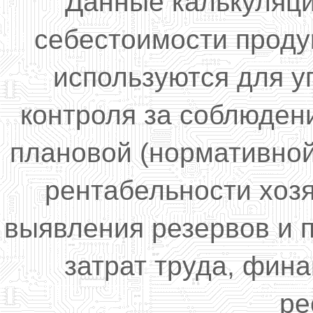
Данные калькуляци
себестоимости продук
используются для у
контроля за соблюден
плановой (нормативной
рентабельности хоз
выявления резервов и 
затрат труда, фин
ре