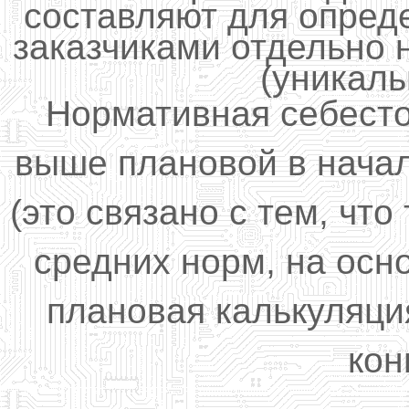
составляют для опред
заказчиками отдельно 
(уникаль
Нормативная себест
выше плановой в начале
(это связано с тем, чт
средних норм, на осн
плановая калькуляция
кон