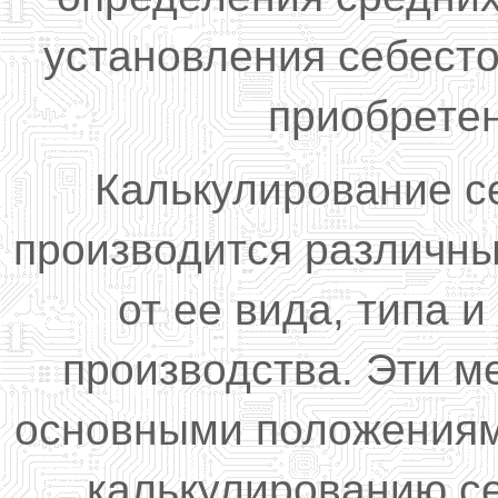
установления себесто
приобрете
Калькулирование с
производится различн
от ее вида, типа 
производства. Эти 
основными положениям
калькулированию с