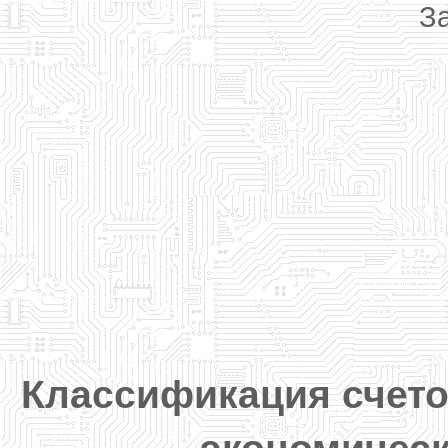
За
Классификация счетов