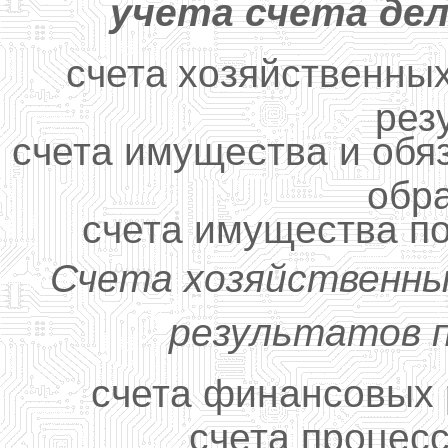
учета счета де
счета хозяйственны
рез
счета имущества и обя
обр
счета имущества п
Счета хозяйственны
результатов 
счета финансовых р
счета процесс