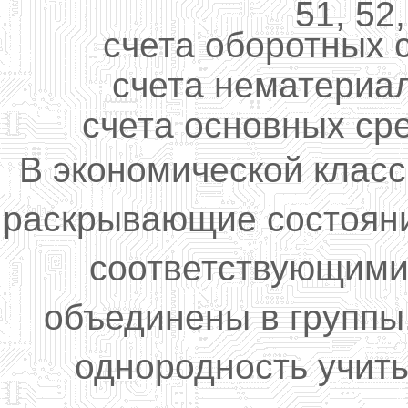
51, 52,
счета оборотных ср
счета нематериал
счета основных сред
В экономической клас
раскрывающие состояни
соответствующими
объединены в группы
однородность учит