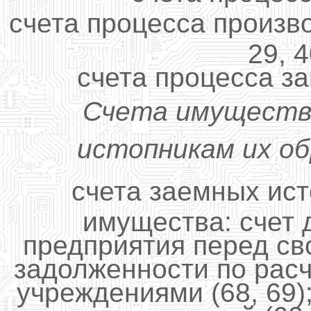
счета процесса производ
29, 4
счета процесса заг
Счета имущества
истопникам их об
счета заемных ис
имущества: счет 
предприятия перед св
задолженности по рас
учреждениями (68, 69)