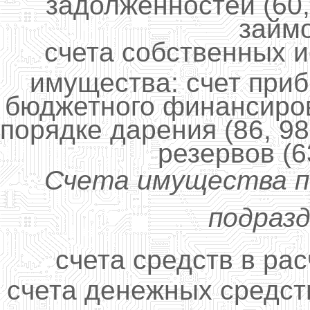
задолженностей (60, 
займо
счета собственных 
имущества: счет приб
бюджетного финансиров
порядке дарения (86, 98
резервов (63
Счета имущества п
подраз
счета средств в расч
счета денежных средст