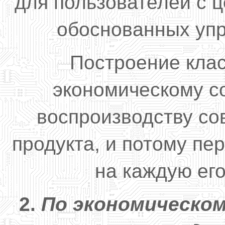
для пользователей с 
обоснованных уп
Построение кла
экономическому с
воспроизводству со
продукта, и потому пе
на каждую его
2.
По э
кономическо