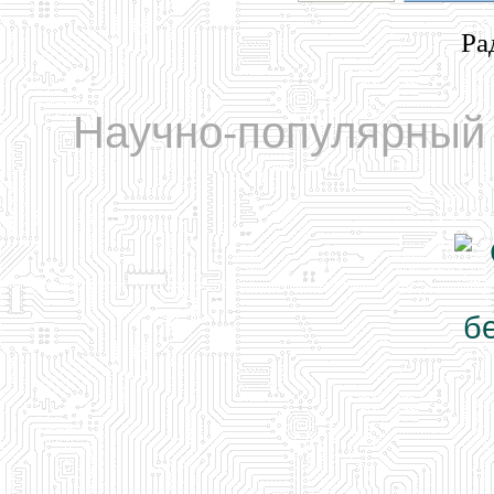
Ра
Научно-популярный 