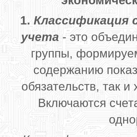
экономичес
1.
Классификация 
учета
- это объеди
группы, формируе
содержанию показ
обязательств, так и
Включаются счета
одно