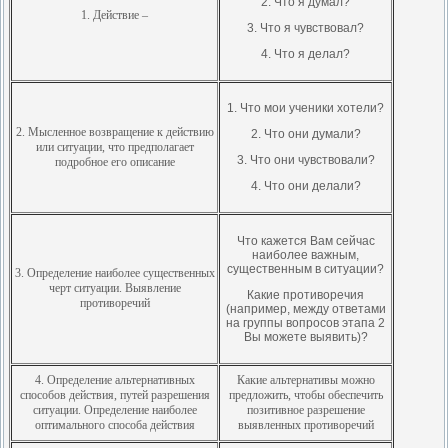
2. Что я думал?
1. Действие –
3. Что я чувствовал?
4. Что я делал?
1. Что мои ученики хотели?
2. Мысленное возвращение к действию
2. Что они думали?
или ситуации, что предполагает
3. Что они чувствовали?
подробное его описание
4. Что они делали?
Что кажется Вам сейчас
наиболее важным,
существенным в ситуации?
3. Определение наиболее существенных
черт ситуации. Выявление
Какие противоречия
противоречий
(например, между ответами
на группы вопросов этапа 2
Вы можете выявить)?
4. Определение альтернативных
Какие альтернативы можно
способов действия, путей разрешения
предложить, чтобы обеспечить
ситуации. Определение наиболее
позитивное разрешение
оптимального способа действия
выявленных противоречий