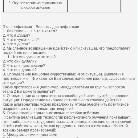
5. Осуществление альтернативных
способов действия
Этап рефлексии Вопросы для рефлексии
1. Действие – 1. Что я хотел?
2. Что я думал?
3. Что я чувствовал?
4. Что я делал?
2. Мысленное возвращение к действию или ситуации, что предполагает
подробное его описание
1. Что мои ученики хотели?
2. Что они думали?
3. Что они чувствовали?
4. Что они делали?
3. Определение наиболее существенных черт ситуации. Выявление
противоречий Что кажется Вам сейчас наиболее важным, существенным
в ситуации?
Какие противоречия (например, между ответами на группы вопросов
этапа 2 Вы можете выявить)?
4. Определение альтернативных способов действия, путей разрешения
ситуации. Определение наиболее оптимального способа действия
Какие альтернативы можно предложить, чтобы обеспечить позитивное
разрешение выявленных противоречий
5. Осуществление альтернативных способов действия
Практика реализации технологии рефлексивного обучения показывает,
что наибольшие затруднения вызывает формулирование противоречий.
Чтобы избежать этого, можно предложить список возможных областей
возникновения противоречий:
1. Между мыслями и чувствами.