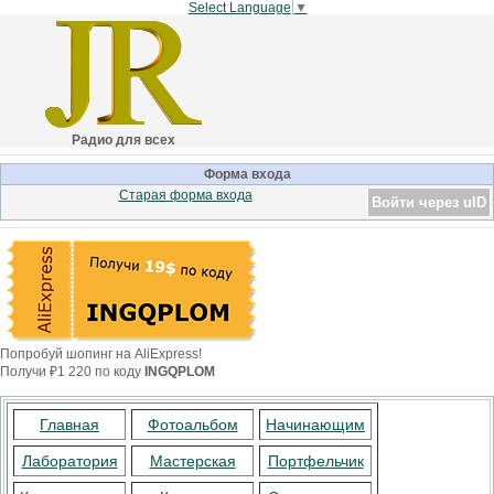
Select Language
▼
Радио для всех
Форма входа
Старая форма входа
Войти через uID
Попробуй шопинг на AliExpress!
Получи ₽1 220 по коду
INGQPLOM
Главная
Фотоальбом
Начинающим
Лаборатория
Мастерская
Портфельчик