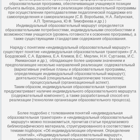
образовательная программа, обеспечивающая учащемуся позиции
субъекта выбора, разработки и реализации образовательной программы
при осуществлении преподавателями педагогической поддержки его
самоопределения и самореализации (С.В. Воробьева, Н.А. Лабунская,
А.П. Тряпицына, Ю.Ф. Тимофеева и др.) )
Индивидуальный образовательный маршрут определяется
образовательными потребностями, индивидуальными способностями и
возможностями учащегося (уровень готовности к освоению программы), а
также существующими стандартами содержания образования.
Наряду с понятием «индивидуальный образовательный маршрут»
существует понятие «индивидуальная образовательная траектория» (Г.А.
Бордовский, С.А. Вдовина, Е.А. Климов, B.C. Мерлин, Н.Н. Суртаева, И.С.
Якиманская и др.), обладающее более широким значением и
предполагающее несколько направлений реализации: содержательный
(вариативные учебные планы и образовательные программы,
определяющие индивидуальный образовательный маршрут);
деятельностный (специальные педагогические технологии);
процессуальный (организационный аспект).
Таким образом, индивидуальная образовательная траектория
предусматривает наличие индивидуального образовательного маршрута
(содержательный компонент), а также разработанный способ его
реализации (технологии организации образовательного процесса).
Более подробно с толкованием понятий «индивидуальная
образовательная траектория» и «индивидуальный образовательный
маршрут» можно познакомиться, прочитав статьи предлагаемого
библиографического материала, структурированного в соответствии с
темами подборок: «Об индивидуализации обучения. Определение
понятий», «Индивидуальный образовательный маршрут»,
«Индивидуальная образовательная траектория». Раздел