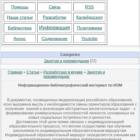
Помощь
Связь
RSS
Наши статьи
Разработки
Калейдоскоп
Информация
Библиотека
Позитивчики
Анонс
Содержание
Youtube
Categories
Занятия и рекомендации
[22]
Главная
»
Статьи
»
Разработано в кружке
»
Занятия и
рекомендации
Информационно-библиографический материал по ИОМ
В документах, посвященных модернизации российского образования,
ясно выражена мысль о необходимости смены ориентиров образования с
получения знаний и реализации абстрактных воспитательных задач - к
формированию универсальных способностей личности, основанных на
новых социальных потребностях и ценностях.
Достижение этой цели прямо связано с индивидуализацией
образовательного процесса, что вполне осуществимо при обучении
школьников по индивидуальным образовательным маршрутам.
Индивидуальный образовательный маршрут определяется учеными как
целенаправленно проектируемая дифференцированная