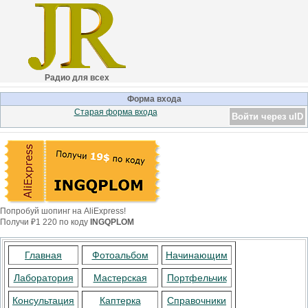
Радио для всех
Форма входа
Старая форма входа
Войти через uID
Попробуй шопинг на AliExpress!
Получи ₽1 220 по коду
INGQPLOM
Главная
Фотоальбом
Начинающим
Лаборатория
Мастерская
Портфельчик
Консультация
Каптерка
Справочники