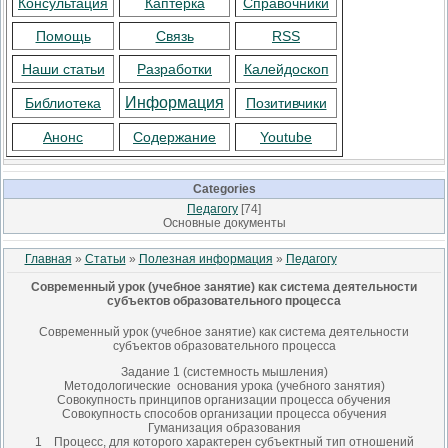
Консультация
Каптерка
Справочники
Помощь
Связь
RSS
Наши статьи
Разработки
Калейдоскоп
Информация
Библиотека
Позитивчики
Анонс
Содержание
Youtube
Categories
Педагогу
[74]
Основные документы
Главная
»
Статьи
»
Полезная информация
»
Педагогу
Современный урок (учебное занятие) как система деятельности
субъектов образовательного процесса
Современный урок (учебное занятие) как система деятельности
субъектов образовательного процесса
Задание 1 (системность мышления)
Методологические основания урока (учебного занятия)
Совокупность принципов организации процесса обучения
Совокупность способов организации процесса обучения
Гуманизация образования
1 Процесс, для которого характерен субъектный тип отношений