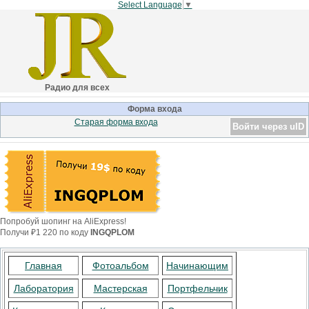
Select Language
▼
Радио для всех
Форма входа
Старая форма входа
Войти через uID
Попробуй шопинг на AliExpress!
Получи ₽1 220 по коду
INGQPLOM
Главная
Фотоальбом
Начинающим
Лаборатория
Мастерская
Портфельчик