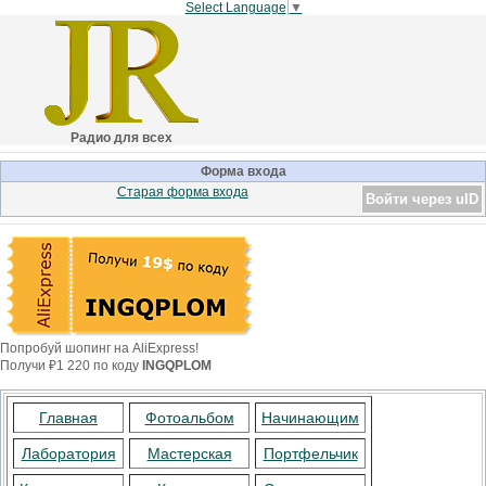
Select Language
▼
Радио для всех
Форма входа
Старая форма входа
Войти через uID
Попробуй шопинг на AliExpress!
Получи ₽1 220 по коду
INGQPLOM
Главная
Фотоальбом
Начинающим
Лаборатория
Мастерская
Портфельчик