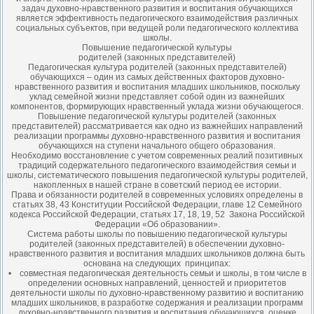
задач духовно-нравственного развития и воспитания обучающихся
является эффективность педагогического взаимодействия различных
социальных субъектов, при ведущей роли педагогического коллектива
школы.
Повышение педагогической культуры
родителей (законных представителей)
Педагогическая культура родителей (законных представителей)
обучающихся – один из самых действенных факторов духовно-
нравственного развития и воспитания младших школьников, поскольку
уклад семейной жизни представляет собой один из важнейших
компонентов, формирующих нравственный уклада жизни обучающегося.
Повышение педагогической культуры родителей (законных
представителей) рассматривается как одно из важнейших направлений
реализации программы духовно-нравственного развития и воспитания
обучающихся на ступени начального общего образования.
Необходимо восстановление с учетом современных реалий позитивных
традиций содержательного педагогического взаимодействия семьи и
школы, систематического повышения педагогической культуры родителей,
накопленных в нашей стране в советский период ее истории.
Права и обязанности родителей в современных условиях определены в
статьях 38, 43 Конституции Российской Федерации, главе 12 Семейного
кодекса Российской Федерации, статьях 17, 18, 19, 52 Закона Российской
Федерации «Об образовании».
Система работы школы по повышению педагогической культуры
родителей (законных представителей) в обеспечении духовно-
нравственного развития и воспитания младших школьников должна быть
основана на следующих принципах:
• совместная педагогическая деятельность семьи и школы, в том числе в
определении основных направлений, ценностей и приоритетов
деятельности школы по духовно-нравственному развитию и воспитанию
младших школьников, в разработке содержания и реализации программ
духовно-нравственного развития и воспитания обучающихся, оценке