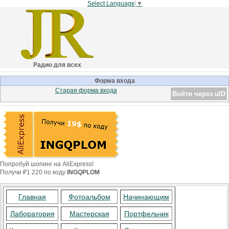
Select Language
▼
Радио для всех
Форма входа
Старая форма входа
Войти через uID
Попробуй шопинг на AliExpress!
Получи ₽1 220 по коду
INGQPLOM
Главная
Фотоальбом
Начинающим
Лаборатория
Мастерская
Портфельчик