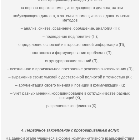
- на первых порах с помощью подводящего диалога, затем
- побуждающего диалога, а затем и с помощью исследовательских
методов
– анализ, синтез, сравнение, обобщение, аналогия (П);
– подведение под понятие (П);
– определение основной и второстепенной информации (П);
– постановка и формулирование проблемы (П);
– структурирование знаний (П);
– осознанное и произвольное построение речевого высказывания (П);
– выражение своих мыслей с достаточной полнотой и точностью (К);
– аргументация своего мнения и позиции в коммуникации (К);
– учет разных мнений, координирование в сотрудничестве разных
позиций (К);
– разрешение конфликтов (К).
4.
Первичное закрепление с проговариванием вслух
На данном этапе учащиеся в форме коммуникативного взаимодействия