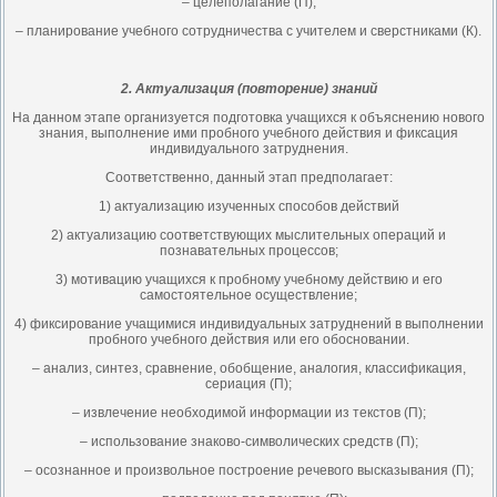
– целеполагание (П);
– планирование учебного сотрудничества с учителем и сверстниками (К).
2. Актуализация (повторение) знаний
На данном этапе организуется подготовка учащихся к объяснению нового
знания, выполнение ими пробного учебного действия и фиксация
индивидуального затруднения.
Соответственно, данный этап предполагает:
1) актуализацию изученных способов действий
2) актуализацию соответствующих мыслительных операций и
познавательных процессов;
3) мотивацию учащихся к пробному учебному действию и его
самостоятельное осуществление;
4) фиксирование учащимися индивидуальных затруднений в выполнении
пробного учебного действия или его обосновании.
– анализ, синтез, сравнение, обобщение, аналогия, классификация,
сериация (П);
– извлечение необходимой информации из текстов (П);
– использование знаково-символических средств (П);
– осознанное и произвольное построение речевого высказывания (П);