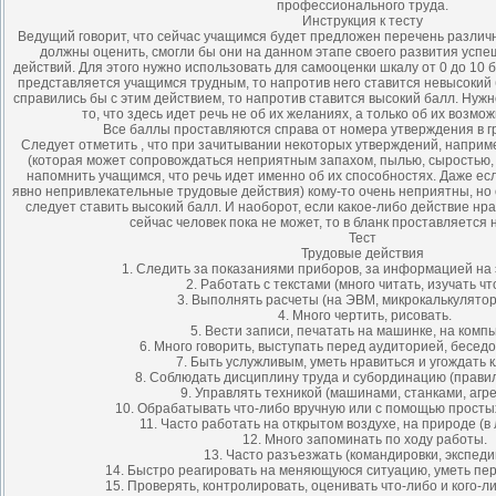
профессионального труда.
Инструкция к тесту
Ведущий говорит, что сейчас учащимся будет предложен перечень различ
должны оценить, смогли бы они на данном этапе своего развития успе
действий. Для этого нужно использовать для самооценки шкалу от 0 до 10 
представляется учащимся трудным, то напротив него ставится невысокий б
справились бы с этим действием, то напротив ставится высокий балл. Нуж
то, что здесь идет речь не об их желаниях, а только об их возмо
Все баллы проставляются справа от номера утверждения в 
Следует отметить , что при зачитывании некоторых утверждений, напри
(которая может сопровождаться неприятным запахом, пылью, сыростью,
напомнить учащимся, что речь идет именно об их способностях. Даже есл
явно непривлекательные трудовые действия) кому-то очень неприятны, но о
следует ставить высокий балл. И наоборот, если какое-либо действие нр
сейчас человек пока не может, то в бланк проставляется 
Тест
Трудовые действия
1. Следить за показаниями приборов, за информацией на 
2. Работать с текстами (много читать, изучать чт
3. Выполнять расчеты (на ЭВМ, микрокалькуляторе
4. Много чертить, рисовать.
5. Вести записи, печатать на машинке, на комп
6. Много говорить, выступать перед аудиторией, беседо
7. Быть услужливым, уметь нравиться и угождать 
8. Соблюдать дисциплину труда и субординацию (правил
9. Управлять техникой (машинами, станками, агре
10. Обрабатывать что-либо вручную или с помощью просты
11. Часто работать на открытом воздухе, на природе (в 
12. Много запоминать по ходу работы.
13. Часто разъезжать (командировки, экспеди
14. Быстро реагировать на меняющуюся ситуацию, уметь пе
15. Проверять, контролировать, оценивать что-либо и кого-ли