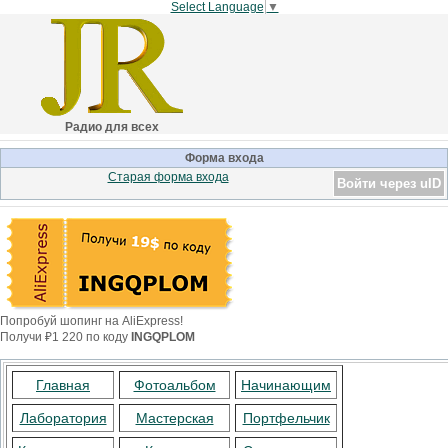
Select Language
▼
Радио для всех
Форма входа
Старая форма входа
Войти через uID
Попробуй шопинг на AliExpress!
Получи ₽1 220 по коду
INGQPLOM
Главная
Фотоальбом
Начинающим
Лаборатория
Мастерская
Портфельчик