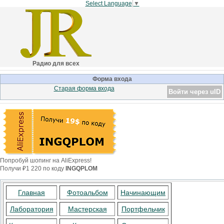
Select Language
▼
Радио для всех
Форма входа
Старая форма входа
Войти через uID
Попробуй шопинг на AliExpress!
Получи ₽1 220 по коду
INGQPLOM
Главная
Фотоальбом
Начинающим
Лаборатория
Мастерская
Портфельчик