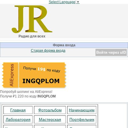
Select Language
▼
Радио для всех
Форма входа
Старая форма входа
Войти через uID
Попробуй шопинг на AliExpress!
Получи ₽1 220 по коду
INGQPLOM
Главная
Фотоальбом
Начинающим
Лаборатория
Мастерская
Портфельчик