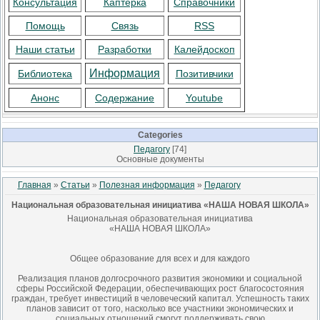
Консультация
Каптерка
Справочники
Помощь
Связь
RSS
Наши статьи
Разработки
Калейдоскоп
Информация
Библиотека
Позитивчики
Анонс
Содержание
Youtube
Categories
Педагогу
[74]
Основные документы
Главная
»
Статьи
»
Полезная информация
»
Педагогу
Национальная образовательная инициатива «НАША НОВАЯ ШКОЛА»
Национальная образовательная инициатива
«НАША НОВАЯ ШКОЛА»
Общее образование для всех и для каждого
Реализация планов долгосрочного развития экономики и социальной
сферы Российской Федерации, обеспечивающих рост благосостояния
граждан, требует инвестиций в человеческий капитал. Успешность таких
планов зависит от того, насколько все участники экономических и
социальных отношений смогут поддерживать свою