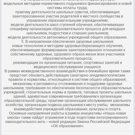
модельные методики нормативного подушевого финансирования и новой
системы оплаты труда;
практику деятельности школьных советов, обеспечивающих
заинтересованное участие родителей и местного сообщества в
управлении образовательными учреждениями;
модели деятельности школ ступеней обучения, обеспечивающих
специфику организации образовательного процесса для младших
школьников, подростков и старших школьников;
модели деятельности автономных учреждений общего образования.
5. В направлении обеспечения здоровья школьников:
новые технологии и методики здоровьесберегающего обучения,
обеспечивающие формирование заинтересованного отношения к
собственному здоровью, здорового образа жизни всех участников
образовательного процесса;
рекомендации по организации питания, спортивных занятий и
медицинского обслуживания учащихся.
В рамках межведомственного взаимодействия в ближайшее время также
предстоит обновить действующие санитарно-эпидемиологические
правила и нормативы, относящиеся к системе общего образования;
механизмы и регламенты отслеживания и поддержки здоровья
школьников; требования по обеспечению безопасности образовательных
учреждений; строительные нормы и правила; типовые проекты школьных
зданий, адекватные современным требованиям к организации
образовательной среды; практики организации обслуживания школьного
хозяйства, организации подвоза школьников к месту учебы; механизмы
взаимодействия учреждений образования, культуры и спорта.
Основные направления работы в рамках инициативы «Наша новая
школа» также найдут отражение в ходе подготовки интегрированного
законодательного акта – новой редакции Закона Российской Федерации
«Об образовании».