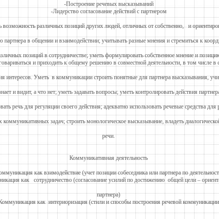
-Построение речевых высказываний
-Лидерство согласование действий с партнером
 возможность различных позиций других людей, отличных от собственно, и ориентиров
ю партнера в общении и взаимодействии; учитывать разные мнения и стремиться к коор
азличных позиций в сотрудничестве; уметь формулировать собственное мнение и позици
говариваться и приходить к общему решению в совместной деятельности, в том числе в 
ия интересов. Уметь в коммуникации строить понятные для партнера высказывания, уч
знает и видит, а что нет; уметь задавать вопросы; уметь контролировать действия партнер
вать речь для регуляции своего действия; адекватно использовать речевые средства для
 коммуникативных задач; строить монологическое высказывание, владеть диалогическ
речи.
Коммуникативная деятельность
оммуникация как взимодействие (учет позиции собеседника или партнера по деятельност
икация как сотрудничество (согласование усилий по достижению общей цели – ориент
партнера)
Коммуникация как интериоризация (стили и способы построения речевой коммуникации