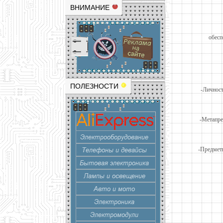
ВНИМАНИЕ
обес
ПОЛЕЗНОСТИ
-Личност
-Метапре
-Предмет