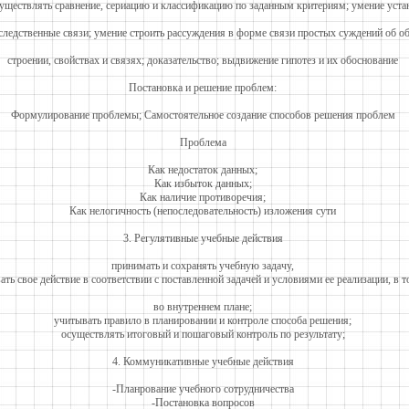
уществлять сравнение, сериацию и классификацию по заданным критериям; умение уста
следственные связи; умение строить рассуждения в форме связи простых суждений об об
строении, свойствах и связях; доказательство; выдвижение гипотез и их обоснование
Постановка и решение проблем:
Формулирование проблемы; Самостоятельное создание способов решения проблем
Проблема
Как недостаток данных;
Как избыток данных;
Как наличие противоречия;
Как нелогичность (непоследовательность) изложения сути
3. Регулятивные учебные действия
принимать и сохранять учебную задачу,
ать свое действие в соответствии с поставленной задачей и условиями ее реализации, в т
во внутреннем плане;
учитывать правило в планировании и контроле способа решения;
осуществлять итоговый и пошаговый контроль по результату;
4. Коммуникативные учебные действия
-Планрование учебного сотрудничества
-Постановка вопросов