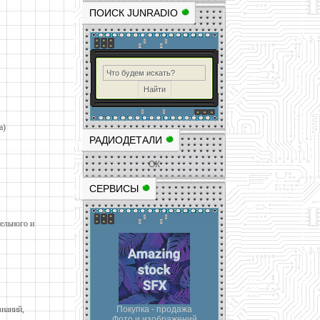
ПОИСК JUNRADIO
а)
РАДИОДЕТАЛИ
ОК
СЕРВИСЫ
ельного и
знаний,
Покупка - продажа
Фото и изображений