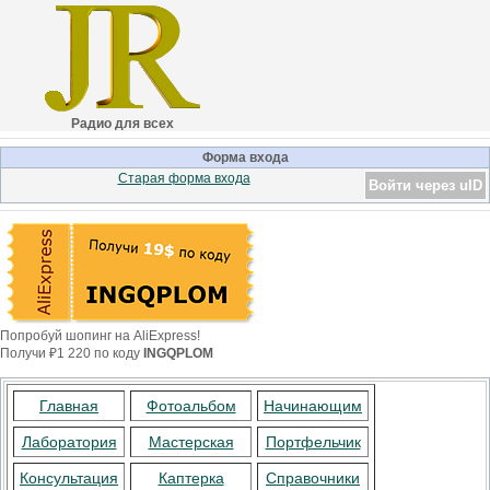
Радио для всех
Форма входа
Старая форма входа
Войти через uID
Попробуй шопинг на AliExpress!
Получи ₽1 220 по коду
INGQPLOM
Главная
Фотоальбом
Начинающим
Лаборатория
Мастерская
Портфельчик
Консультация
Каптерка
Справочники