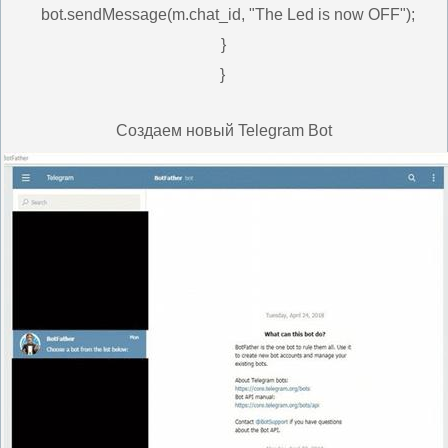
bot.sendMessage(m.chat_id, "The Led is now OFF");
}
}
Создаем новый Telegram Bot