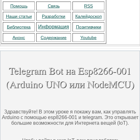
Помощь
Связь
RSS
Наши статьи
Разработки
Калейдоскоп
Информация
Библиотека
Позитивчики
Анонс
Содержание
Youtube
Telegram Bot на Esp8266-001
(Arduino UNO или NodeMCU)
Здравствуйте! В этом уроке я покажу вам, как управлять
Arduino с помощью esp8266-001 и telegram. Это открывает
большие возможности для Интернета вещей (IoT).