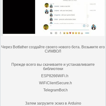
Через Botfather создайте своего нового бота. Возьмите его
СИМВОЛ
Прежде всего вы скачиваете и устанавливаете
библиотеки
ESP8266WiFi.h
WiFiClientSecure.h
TelegramBot.h
Затем загрузите эскиз в Arduino