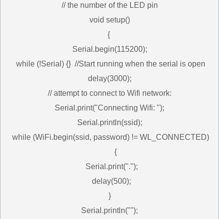
// the number of the LED pin
void setup()
{
Serial.begin(115200);
while (!Serial) {} //Start running when the serial is open
delay(3000);
// attempt to connect to Wifi network:
Serial.print("Connecting Wifi: ");
Serial.println(ssid);
while (WiFi.begin(ssid, password) != WL_CONNECTED)
{
Serial.print(".");
delay(500);
}
Serial.println("");