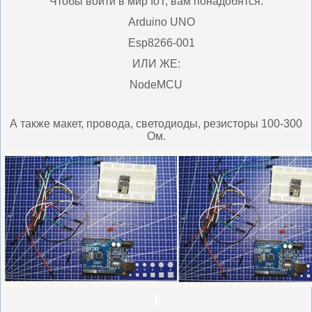
Чтобы войти в мир IoT, вам понадобятся:
Arduino UNO
Esp8266-001
ИЛИ ЖЕ:
NodeMCU
А также макет, провода, светодиоды, резисторы 100-300
Ом.