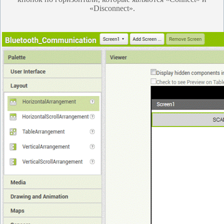
«Disconnect».