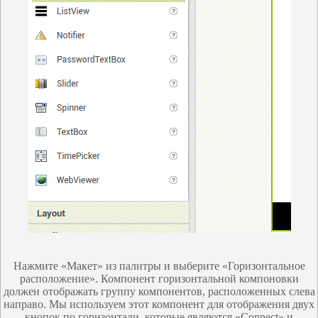
Нажмите «Макет» из палитры и выберите «Горизонтальное
расположение». Компонент горизонтальной компоновки
должен отображать группу компонентов, расположенных слева
направо. Мы используем этот компонент для отображения двух
кнопок по горизонтали, которые являются «Connect» и