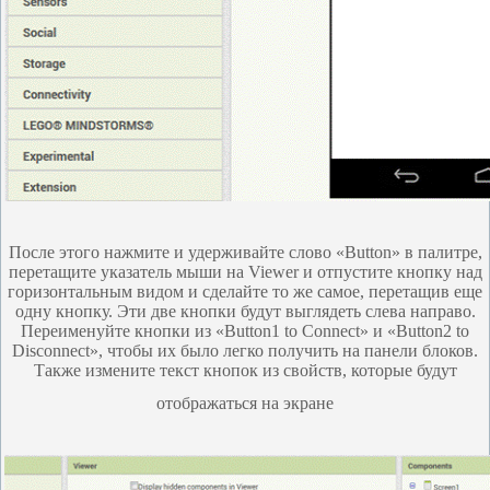
После этого нажмите и удерживайте слово «Button» в палитре,
перетащите указатель мыши на Viewer и отпустите кнопку над
горизонтальным видом и сделайте то же самое, перетащив еще
одну кнопку. Эти две кнопки будут выглядеть слева направо.
Переименуйте кнопки из «Button1 to Connect» и «Button2 to
Disconnect», чтобы их было легко получить на панели блоков.
Также измените текст кнопок из свойств, которые будут
отображаться на экране