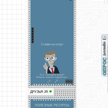
Ставки на спорт
Есть свободное время?
Можешь немного подработать.
ДРУЗЬЯ JR