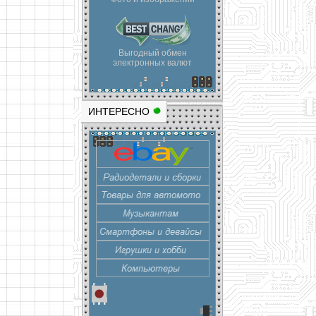
Выгодный обмен
электронных валют
ИНТЕРЕСНО