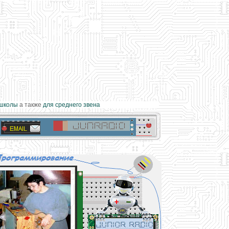
колы
а также
для среднего звена