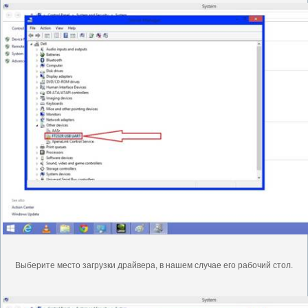
Выберите место загрузки драйвера, в нашем случае его рабочий стол.