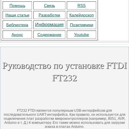
Помощь
Связь
RSS
Наши статьи
Разработки
Калейдоскоп
Информация
Библиотека
Позитивчики
Анонс
Содержание
Youtube
Руководство по установке FTDI
FT232
FT232 FTDI является популярным USB-интерфейсом для
последовательного UART-интерфейса.
Как правило, он используется для
подключения плат разработки микроконтроллеров (например, 8051, AVR,
Arduino и т. Д.) К компьютеру.
Его также можно использовать для загрузки
эскиза в платах Arduino.