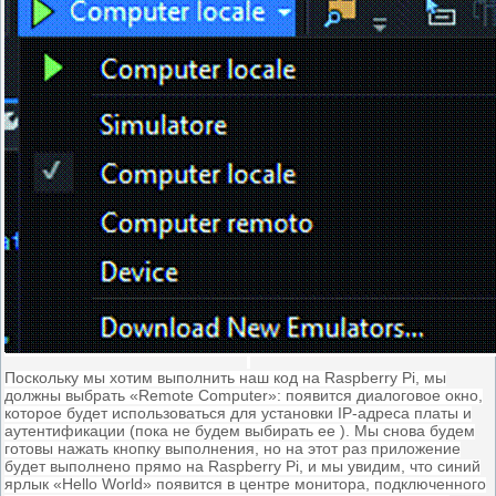
Поскольку мы хотим выполнить наш код на Raspberry Pi, мы
должны выбрать «Remote Computer»: появится диалоговое окно,
которое будет использоваться для установки IP-адреса платы и
аутентификации (пока не будем выбирать ее ).
Мы снова будем
готовы нажать кнопку выполнения, но на этот раз приложение
будет выполнено прямо на Raspberry Pi, и мы увидим, что синий
ярлык «Hello World» появится в центре монитора, подключенного