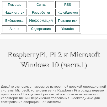
Помощь
Связь
RSS
Наши статьи
Разработки
Калейдоскоп
Информация
Библиотека
Позитивчики
Анонс
Содержание
Youtube
RaspberryPi, Pi 2 и Microsoft
Windows 10 (часть1)
Давайте экспериментируем со встроенной версией операционной
системы Microsoft, установив ее на Raspberry Pi и создав первые
приложения
.
Прежде чем бросить себя в область технических
характеристик, мы перечислим требования, необходимые для
тестирования операционной системы: