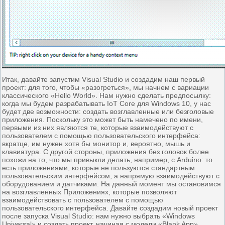
Итак, давайте запустим Visual Studio и создадим наш первый
проект: для того, чтобы «разогреться», мы начнем с вариации
классического «Hello World». Нам нужно сделать предпосылку:
когда мы будем разрабатывать IoT Core для Windows 10, у нас
будет две возможности: создать возглавленные или безголовые
приложения. Поскольку это может быть намечено по имени,
первыми из них являются те, которые взаимодействуют с
пользователем с помощью пользовательского интерфейса:
вкратце, им нужен хотя бы монитор и, вероятно, мышь и
клавиатура. С другой стороны, приложения без головок более
похожи на то, что мы привыкли делать, например, с Arduino: то
есть приложениями, которые не пользуются стандартным
пользовательским интерфейсом, а напрямую взаимодействуют с
оборудованием и датчиками. На данный момент мы остановимся
на возглавленных Приложениях, которые позволяют
взаимодействовать с пользователем с помощью
пользовательского интерфейса. Давайте создадим новый проект
после запуска Visual Studio: нам нужно выбрать «Windows
Universal» и создать проект, начиная с модели «Blank App».