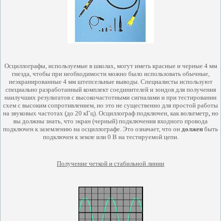
Осциллографы, используемые в школах, могут иметь красные и черные 4 мм
гнезда, чтобы при необходимости можно было использовать обычные,
неэкранированные 4 мм штепсельные выводы. Специалисты используют
специально разработанный комплект соединителей и зондов для получения
наилучших результатов с высокочастотными сигналами и при тестировании
схем с высоким сопротивлением, но это не существенно для простой работы
на звуковых частотах (до 20 кГц). Осциллограф подключен, как вольтметр
,
но
вы должны знать, что экран (черный) подключения входного провода
подключен к заземлению на осциллографе. Это означает, что он
должен
быть
подключен к земле или 0 В на тестируемой цепи.
Получение четкой и стабильной линии