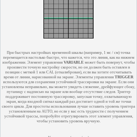
При быстрых настройках временной шкалы (например, 1 мс / см) точка
перемещается настолько быстро, что кажется, что это линия, как на нижнем
изображении. Элемент управления
VARIABLE
может быть повернут, чтобы
произвести точную настройку скорости, но он должен быть оставлен в
позиции с меткой 1 или CAL (откалиброван), если вы хотите отсчитывать
время от линии, нарисованной на экране. Элементы управления
TRIGGER
используются для сохранения устойчивой трассировки на экране. Если они
установлены неправильно, вы можете увидеть слежение, дрейфующее сбоку,
путаницу с надписью на экране или вообще отсутствие следов. Триггер
поддерживает постоянную трассировку, запуская точку, охватывающую
экран, когда входной сигнал каждый раз достигает одной и той же точки
своего цикла. Для простоты использования лучше оставить уровень триггера
установленным на AUTO, но если у вас есть трудности с получением
устойчивой трассы, попробуйте отрегулировать этот элемент управления,
чтобы установить уровень вручную.