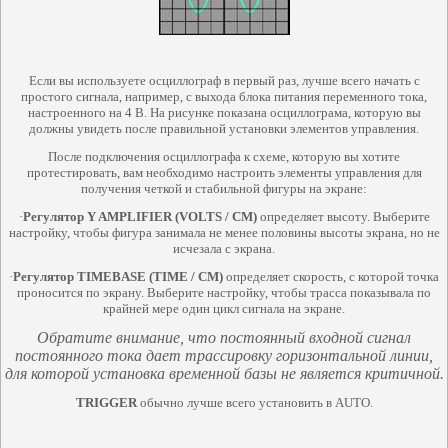
Если вы используете осциллограф в первый раз, лучше всего начать с
простого сигнала, например, с выхода блока питания переменного тока,
настроенного на 4 В. На рисунке показана осциллограма, которую вы
должны увидеть после правильной установки элементов управления.
После подключения осциллографа к схеме, которую вы хотите
протестировать, вам необходимо настроить элементы управления для
получения четкой и стабильной фигуры на экране:
·
Регулятор Y AMPLIFIER (VOLTS / CM)
определяет высоту. Выберите
настройку, чтобы фигура занимала не менее половины высоты экрана, но не
исчезала с экрана.
·
Регулятор
TIMEBASE (TIME / CM)
определяет скорость, с которой точка
проносится по экрану. Выберите настройку, чтобы трасса показывала по
крайней мере один цикл сигнала на экране.
Обратите внимание, что постоянный входной сигнал
постоянного тока дает трассировку горизонтальной линии,
для которой установка временной базы не является критичной.
TRIGGER
обычно лучше всего установить в AUTO.