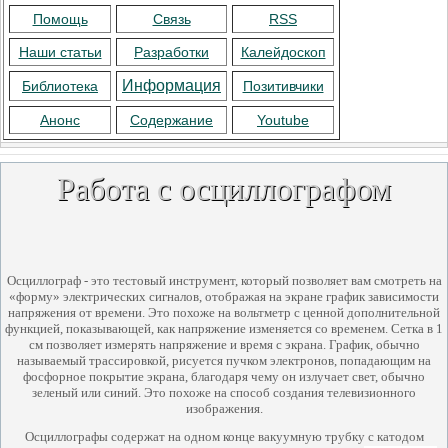
Помощь
Связь
RSS
Наши статьи
Разработки
Калейдоскоп
Информация
Библиотека
Позитивчики
Анонс
Содержание
Youtube
Работа с осциллографом
Осциллограф - это тестовый инструмент, который позволяет вам смотреть на
«форму» электрических сигналов, отображая на экране график зависимости
напряжения от времени. Это похоже на вольтметр с ценной дополнительной
функцией, показывающей, как напряжение изменяется со временем. Сетка в 1
см позволяет измерять напряжение и время с экрана. График, обычно
называемый трассировкой, рисуется пучком электронов, попадающим на
фосфорное покрытие экрана, благодаря чему он излучает свет, обычно
зеленый или синий. Это похоже на способ создания телевизионного
изображения.
Осциллографы содержат на одном конце вакуумную трубку с катодом