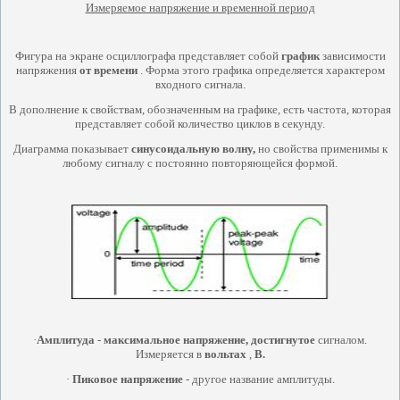
Измеряемое напряжение и временной период
Фигура на экране осциллографа представляет собой
график
зависимости
напряжения
от времени
. Форма этого графика определяется характером
входного сигнала.
В дополнение к свойствам, обозначенным на графике, есть частота, которая
представляет собой количество циклов в секунду.
Диаграмма показывает
синусоидальную
волну,
но свойства применимы к
любому сигналу с постоянно повторяющейся формой.
·
Амплитуда
-
максимальное напряжение, достигнутое
сигналом.
Измеряется в
вольтах
,
В.
·
Пиковое
напряжение
- другое название амплитуды.