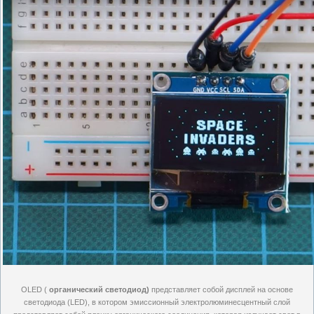
OLED (
органический светодиод)
представляет собой дисплей на основе
светодиода (LED), в котором эмиссионный электролюминесцентный слой