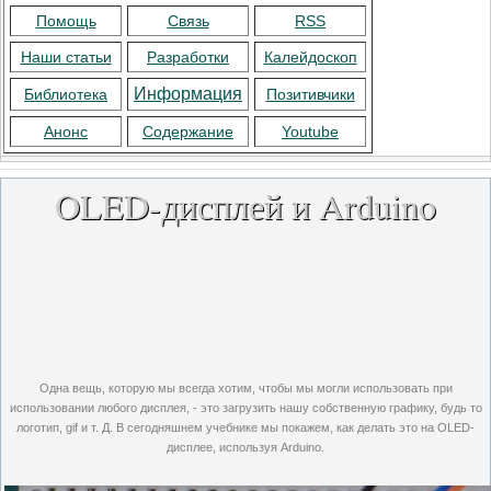
Помощь
Связь
RSS
Наши статьи
Разработки
Калейдоскоп
Информация
Библиотека
Позитивчики
Анонс
Содержание
Youtube
OLED-дисплей и Arduino
Одна вещь, которую мы всегда хотим, чтобы мы могли использовать при
использовании любого дисплея, - это загрузить нашу собственную графику, будь то
логотип, gif и т. Д. В сегодняшнем учебнике мы покажем, как делать это на OLED-
дисплее, используя Arduino.