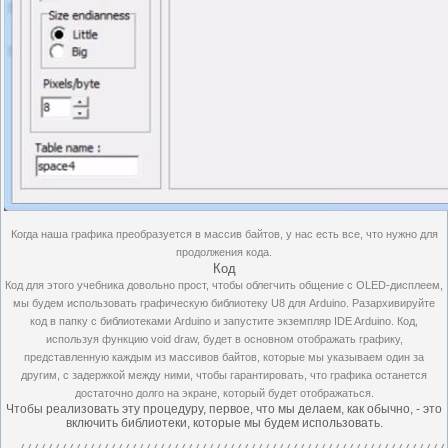
Когда наша графика преобразуется в массив байтов, у нас есть все, что нужно для
продолжения кода.
Код
Код для этого учебника довольно прост, чтобы облегчить общение с OLED-дисплеем,
мы будем использовать графическую библиотеку U8 для Arduino
.
Разархивируйте
код в папку с библиотеками Arduino и запустите экземпляр IDE Arduino.
Код,
используя функцию void draw, будет в основном отображать графику,
представленную каждым из массивов байтов, которые мы указываем один за
другим, с задержкой между ними, чтобы гарантировать, что графика останется
достаточно долго на экране, который будет отображаться.
Чтобы реализовать эту процедуру, первое, что мы делаем, как обычно, - это
включить библиотеки, которые мы будем использовать.