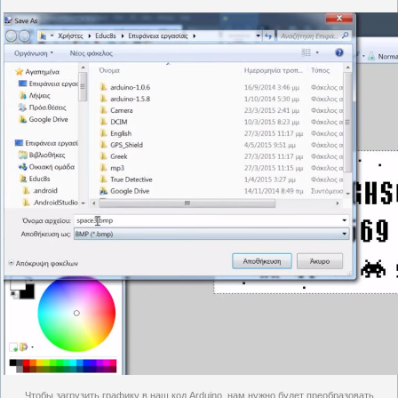
Чтобы загрузить графику в наш код Arduino, нам нужно будет преобразовать