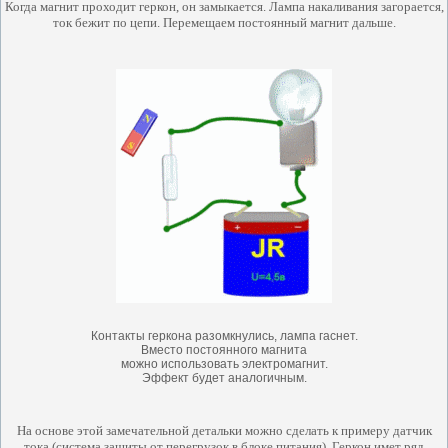
Когда магнит проходит геркон, он замыкается. Лампа накаливания загорается,
ток бежит по цепи. Перемещаем постоянный магнит дальше.
Контакты геркона разомкнулись, лампа гаснет.
Вместо постоянного магнита
можно использовать электромагнит.
Эффект будет аналогичным.
На основе этой замечательной детальки можно сделать к примеру датчик
тока (система защиты от перегрузок в блоке питания). Геркон имет ряд