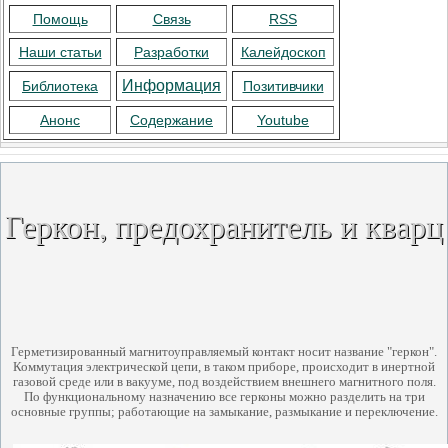
Помощь
Связь
RSS
Наши статьи
Разработки
Калейдоскоп
Информация
Библиотека
Позитивчики
Анонс
Содержание
Youtube
Геркон, предохранитель и кварц
Герметизированный магнитоуправляемый контакт носит название "геркон".
Коммутация электрической цепи, в таком приборе, происходит в инертной
газовой среде или в вакууме, под воздействием внешнего магнитного поля.
По функциональному назначению все герконы можно разделить на три
основные группы; работающие на замыкание, размыкание и переключение.