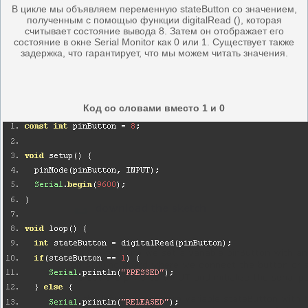
В цикле мы объявляем переменную stateButton со значением,
полученным с помощью функции digitalRead (), которая
считывает состояние вывода 8. Затем он отображает его
состояние в окне Serial Monitor как 0 или 1. Существует также
задержка, что гарантирует, что мы можем читать значения.
Код со словами вместо 1 и 0