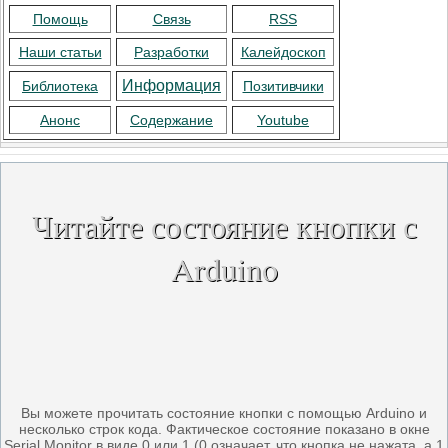
Помощь
Связь
RSS
Наши статьи
Разработки
Калейдоскоп
Информация
Библиотека
Позитивчики
Анонс
Содержание
Youtube
Читайте состояние кнопки с
Arduino
Вы можете прочитать состояние кнопки с помощью Arduino и
несколько строк кода. Фактическое состояние показано в окне
Serial Monitor в виде 0 или 1 (0 означает, что кнопка не нажата, а 1