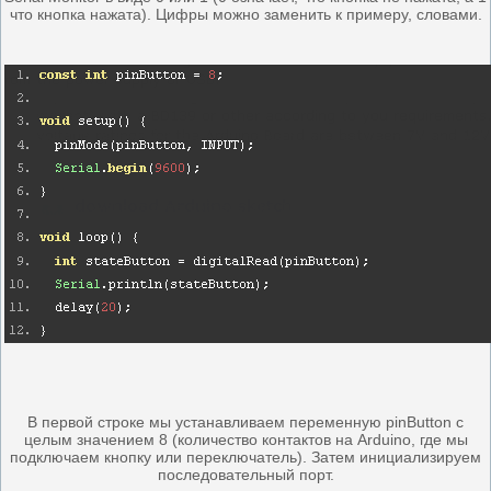
что кнопка нажата). Цифры можно заменить к примеру, словами.
В первой строке мы устанавливаем переменную pinButton с
целым значением 8 (количество контактов на Arduino, где мы
подключаем кнопку или переключатель). Затем инициализируем
последовательный порт.