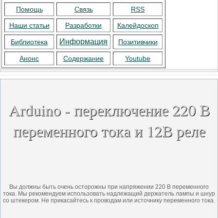
Помощь
Связь
RSS
Наши статьи
Разработки
Калейдоскоп
Информация
Библиотека
Позитивчики
Анонс
Содержание
Youtube
Arduino - переключение 220 В
переменного тока и 12В реле
Вы должны быть очень осторожны при напряжении 220 В переменного
тока. Мы рекомендуем использовать надлежащий держатель лампы и шнур
со штекером. Не прикасайтесь к проводам или источнику переменного тока.