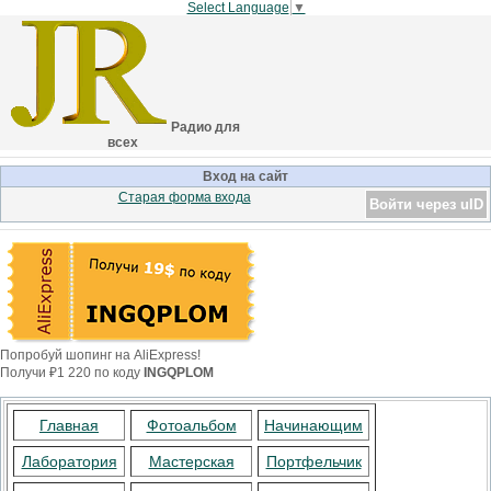
Select Language
▼
Радио для
всех
Вход на сайт
Старая форма входа
Войти через uID
Попробуй шопинг на AliExpress!
Получи ₽1 220 по коду
INGQPLOM
Главная
Фотоальбом
Начинающим
Лаборатория
Мастерская
Портфельчик