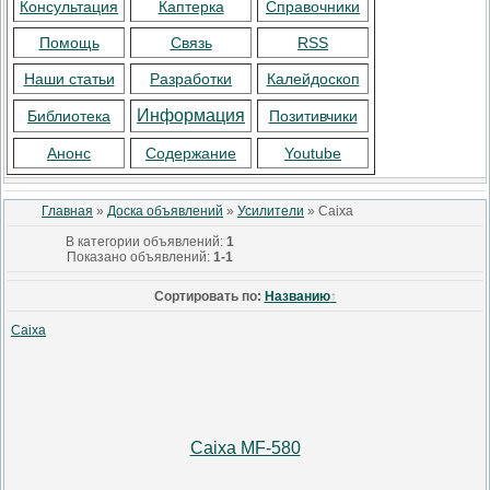
Консультация
Каптерка
Справочники
Помощь
Связь
RSS
Наши статьи
Разработки
Калейдоскоп
Информация
Библиотека
Позитивчики
Анонс
Содержание
Youtube
Главная
»
Доска объявлений
»
Усилители
» Caixa
В категории объявлений
:
1
Показано объявлений
:
1-1
Сортировать по
:
Названию
Caixa
Caixa MF-580