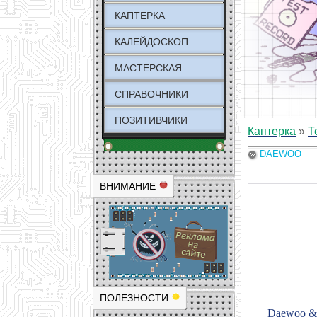
КАПТЕРКА
КАЛЕЙДОСКОП
МАСТЕРСКАЯ
СПРАВОЧНИКИ
ПОЗИТИВЧИКИ
Каптерка
»
Т
DAEWOO
ВНИМАНИЕ
ПОЛЕЗНОСТИ
Daewoo 