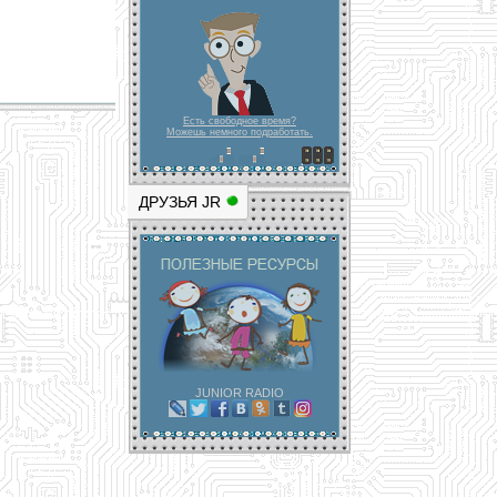
Есть свободное время?
Можешь немного подработать.
ДРУЗЬЯ JR
JUNIOR RADIO