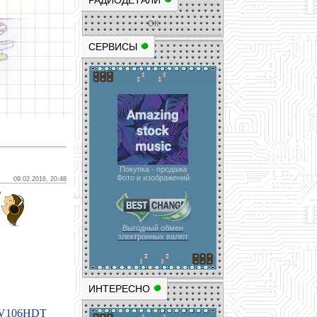
РАДИОДЕТАЛИ
ОК
СЕРВИСЫ
Покупка - продажа
Фото и изображений
09.02.2016, 20:48
Выгодный обмен
электронных валют
ИНТЕРЕСНО
TV106HDT