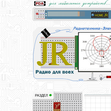
Основы электричества, учебные матери
Научно-популярный образовательный ресурс
РАЗДЕЛ