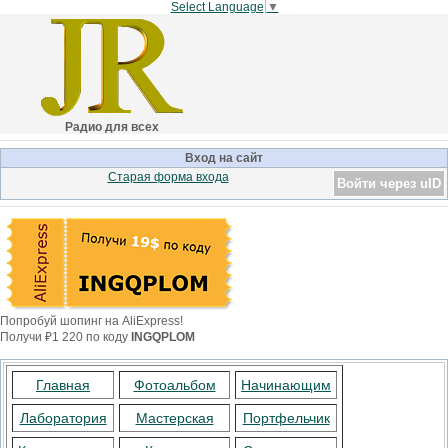
Select Language
▼
Радио для всех
Вход на сайт
Старая форма входа
Войти через uID
Попробуй шопинг на AliExpress!
Получи ₽1 220 по коду
INGQPLOM
Главная
Фотоальбом
Начинающим
Лаборатория
Мастерская
Портфельчик