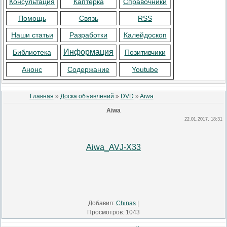
Консультация
Каптерка
Справочники
Помощь
Связь
RSS
Наши статьи
Разработки
Калейдоскоп
Информация
Библиотека
Позитивчики
Анонс
Содержание
Youtube
Главная
»
Доска объявлений
»
DVD
»
Aiwa
Aiwa
22.01.2017, 18:31
Aiwa_AVJ-X33
Добавил
:
Chinas
|
Просмотров
:
1043