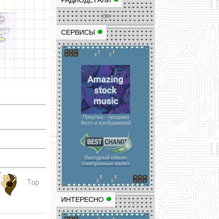
РАДИОДЕТАЛИ
ОК
СЕРВИСЫ
Покупка - продажа
Фото и изображений
Выгодный обмен
электронных валют
ИНТЕРЕСНО