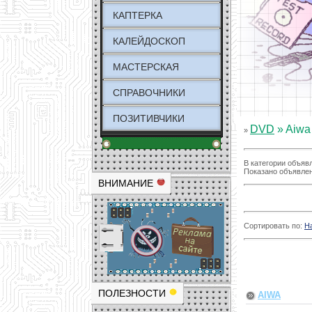
КАПТЕРКА
КАЛЕЙДОСКОП
МАСТЕРСКАЯ
СПРАВОЧНИКИ
ПОЗИТИВЧИКИ
DVD
» Aiwa
»
В категории объяв
Показано объявле
ВНИМАНИЕ
Сортировать по
:
Н
ПОЛЕЗНОСТИ
AIWA