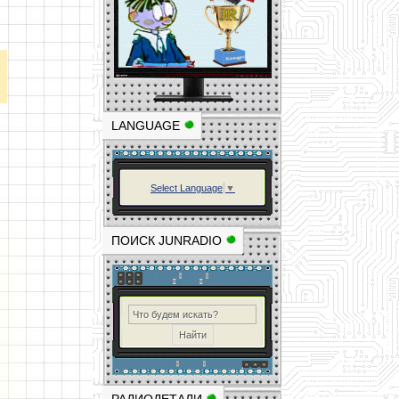
LANGUAGE
Select Language
▼
ПОИСК JUNRADIO