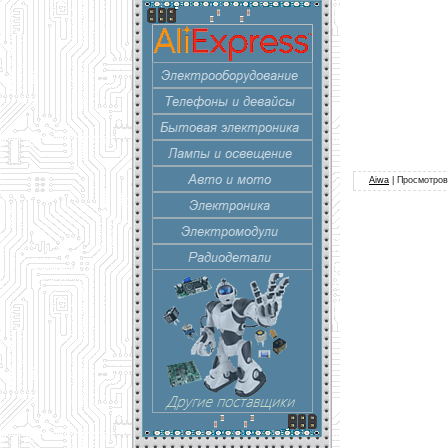
Aiwa
|
Просмотров