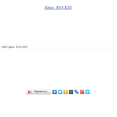
Aiwa_AVJ-X33
:
1042
|
Дата:
22.01.2017
Поделиться…