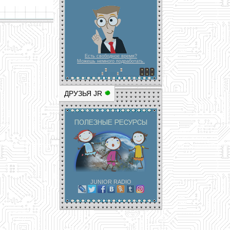
Есть свободное время?
Можешь немного подработать.
ДРУЗЬЯ JR
JUNIOR RADIO