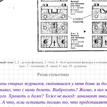
ьный стан:
1, 2 - детали фильеры, 3 - болт, 4 - болт крепления фильеры к основан
трос, 7 - основание, 8 - щеки, 9 - вал, 10 - рукоятка.
Резак-гильотина
ипы старых журналов, скопившихся у меня дома за дол
мывал, что с ними делать. Выбросить? Жалко, в них 
ого. Хранить и далее? Тоже не выход: занимают мно
. А что, если оставить только то, что представляет