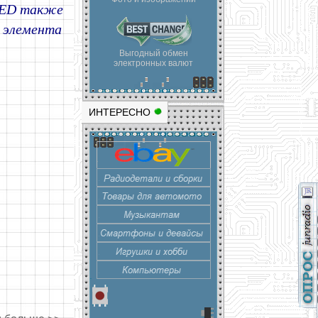
 LED также
а элемента
Выгодный обмен
электронных валют
ИНТЕРЕСНО