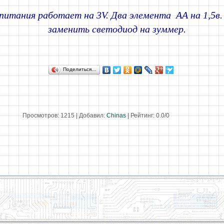
 питания работает на 3V. Два элемента АА на 1,5
заменить светодиод на зуммер.
Поделиться…
Просмотров
:
1215
|
Добавил
:
Chinas
|
Рейтинг
:
0.0
/
0