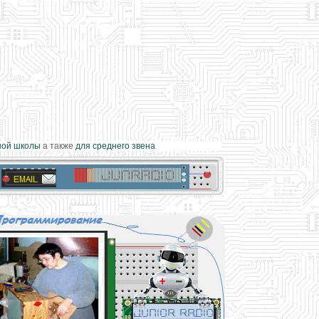
й школы
а также
для среднего звена