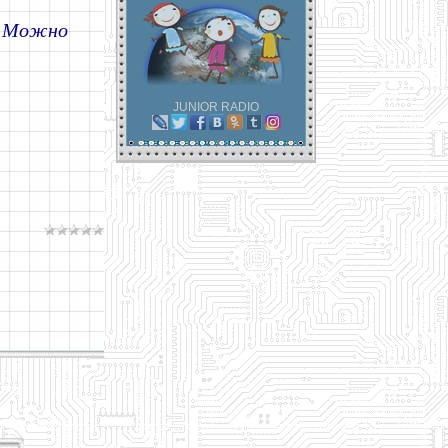
в. Можно
JUNIOR RADIO