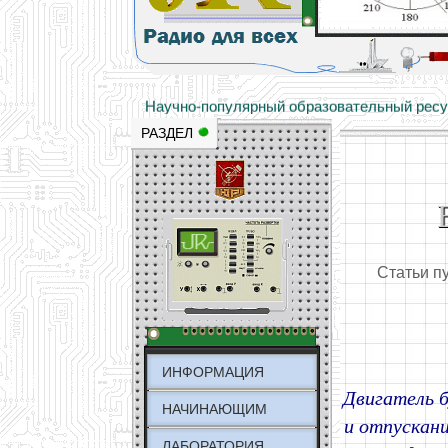
Основы электричества, учебные матери
Научно-популярный образовательный ресурс
РАЗДЕЛ
Статьи п
ИНФОРМАЦИЯ
Двигатель 
НАЧИНАЮЩИМ
и отпускан
ЛАБОРАТОРИЯ