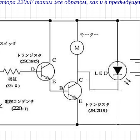
атора 220uF таким же образом, как и в предыдущей