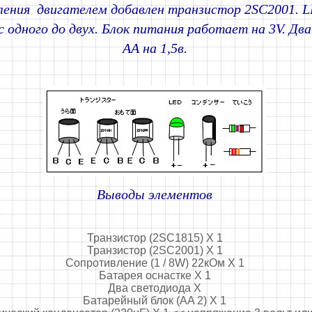
ления двигателем добавлен транзистор 2SC2001.
с одного до двух. Блок питания работает на 3V. Дв
АА на 1,5в.
Выводы элементов
Транзистор (2SC1815) X 1
Транзистор (2SC2001) X 1
Сопротивление (1 / 8W) 22кОм X 1
Батарея оснастке X 1
Два светодиода X
Батарейный блок (AA 2) X 1