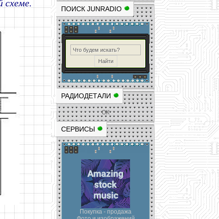
 схеме.
ПОИСК JUNRADIO
РАДИОДЕТАЛИ
ОК
СЕРВИСЫ
Покупка - продажа
Фото и изображений