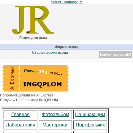
Select Language
▼
Радио для всех
Форма входа
Старая форма входа
Войти через uID
Попробуй шопинг на AliExpress!
Получи ₽1 220 по коду
INGQPLOM
Главная
Фотоальбом
Начинающим
Лаборатория
Мастерская
Портфельчик