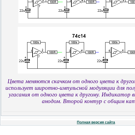
Цвета
меняются
скачком
от
одного
цвета
к
друго
использует
широтно
-
импульсной
модуляции
для
пол
угасания
от
одного
цвета
к
другому
.
Индикатор
в
анодом
.
Второй
контур
с общим
ка
Полная версия сайта