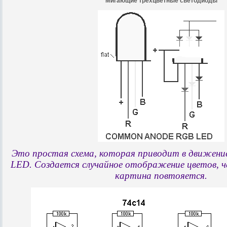
Мигающие трехцветные светодиоды
Это
простая
схема
,
которая
приводит
в
движени
LED.
Создается случайное
отображение
цветов
,
ч
картина
повтояется
.