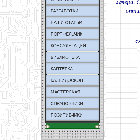
лазера. 
опти
РАЗРАБОТКИ
НАШИ СТАТЬИ
ПОРТФЕЛЬЧИК
с
КОНСУЛЬТАЦИЯ
БИБЛИОТЕКА
КАПТЕРКА
КАЛЕЙДОСКОП
МАСТЕРСКАЯ
СПРАВОЧНИКИ
ПОЗИТИВЧИКИ