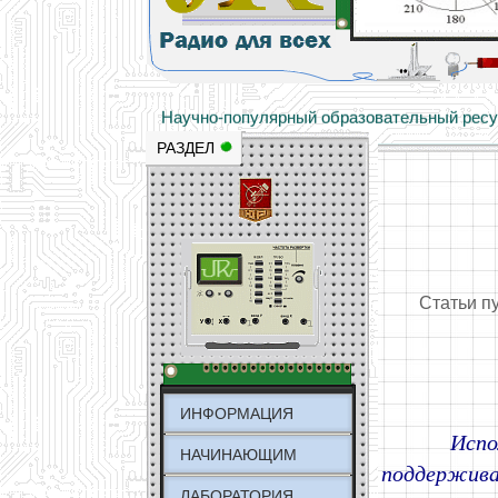
Основы электричества, учебные матери
Научно-популярный образовательный ресурс
РАЗДЕЛ
Статьи п
ИНФОРМАЦИЯ
Испо
НАЧИНАЮЩИМ
поддержива
ЛАБОРАТОРИЯ