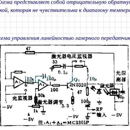
Схема представляет собой отрицательную обратную
кой, которая не чувствительна к диапазону темпер
хема управления линейностью лазерного передатчи