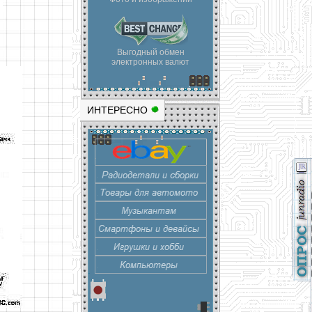
Выгодный обмен
электронных валют
ИНТЕРЕСНО