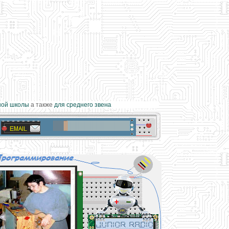
й школы
а также
для среднего звена