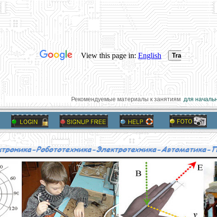
Рекомендуемые материалы к занятиям
для начально