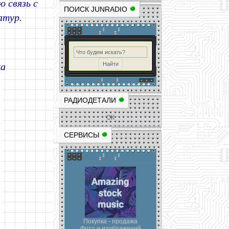
 связь с
ПОИСК JUNRADIO
атур.
ка
РАДИОДЕТАЛИ
ОК
СЕРВИСЫ
Покупка - продажа
Фото и изображений