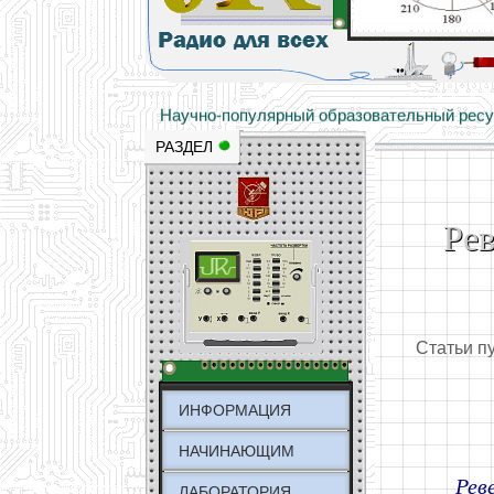
Основы электричества, учебные матери
Научно-популярный образовательный ресурс
РАЗДЕЛ
Ре
Статьи п
ИНФОРМАЦИЯ
НАЧИНАЮЩИМ
Рев
ЛАБОРАТОРИЯ