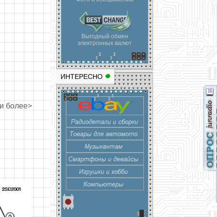
Выгодный обмен
электронных валют
ИНТЕРЕСНО
ли более>