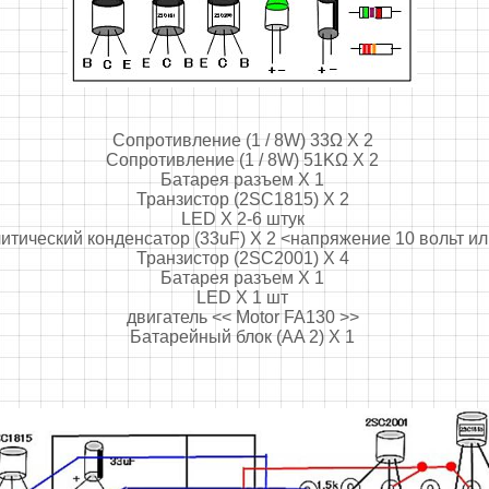
Сопротивление (1 / 8W) 33Ω X 2
Сопротивление (1 / 8W) 51KΩ X 2
Батарея разъем X 1
Транзистор (2SC1815) X 2
LED X 2-6 штук
итический конденсатор (33uF) X 2 <напряжение 10 вольт и
Транзистор (2SC2001) X 4
Батарея разъем X 1
LED X 1 шт
двигатель << Motor FA130 >>
Батарейный блок (AA 2) X 1