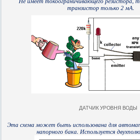
Не
имеет
токоограничивающего
ре
зистора
, 
транзистор
только
2
мА
.
ДАТЧИК УРОВНЯ ВОДЫ
Эта схема может быть использована для автомат
напорного бака. Используется двухполю