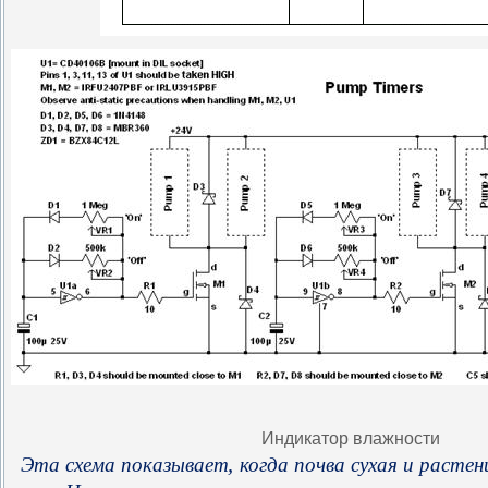
Индикатор влажности
,
Эта
схема
показывает
когда
почва
сухая
и
растен