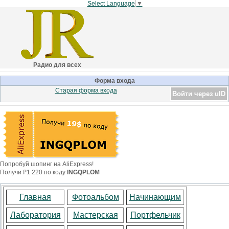
Select Language
▼
Радио для всех
Форма входа
Старая форма входа
Войти через uID
Попробуй шопинг на AliExpress!
Получи ₽1 220 по коду
INGQPLOM
Главная
Фотоальбом
Начинающим
Лаборатория
Мастерская
Портфельчик