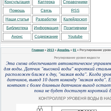
Консультация
Каптерка
Справочники
Помощь
Связь
RSS
Наши статьи
Разработки
Калейдоскоп
Библиотека
Информация
Позитивчики
Анонс
Содержание
Youtube
Главная
»
2013
»
Декабрь
»
01
» Регулирование уров
Регулирование уровня жидкости
Эта схема обеспечивает автоматическое управлен
для воды.
Датчик "высокой воды" короткий сталь
расположен ближе к дну, "низкая вода". Когда уро
датчиков, вывод 10 дает команду "низкая вода".
Е
контакт с более длинным датчиком выход остаетс
пока не будет достигнут короткий 
КОНТРОЛЛЕР
УРОВЕНЯ ВОДЫ В НА