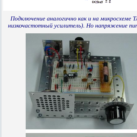
Подключение аналогично как и на микросхеме T
низкочастотный усилитель).
Но
напряжение пи