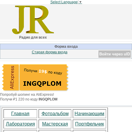
Select Language
▼
Радио для всех
Форма входа
Старая форма входа
Войти через uID
Попробуй шопинг на AliExpress!
Получи ₽1 220 по коду
INGQPLOM
Главная
Фотоальбом
Начинающим
Лаборатория
Мастерская
Портфельчик