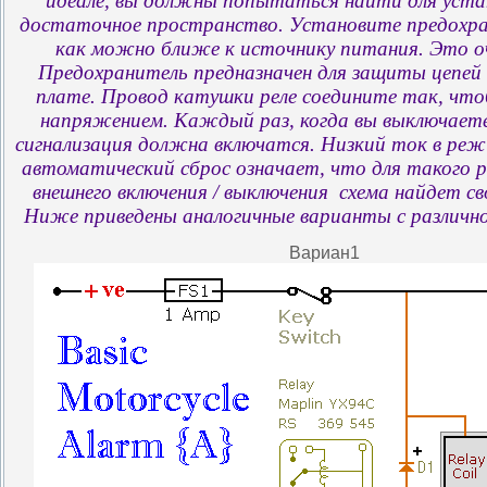
идеале, вы должны попытаться найти для уста
достаточное пространство. Установите предохра
как можно ближе к источнику питания. Это о
Предохранитель предназначен для защиты цепей 
плате. Провод катушки реле соедините так, что
напряжением. Каждый раз, когда вы выключает
сигнализация должна включатся. Низкий ток в ре
автоматический сброс означает, что для такого 
внешнего включения / выключения схема найдет св
Ниже приведены аналогичные варианты с различно
Вариан1