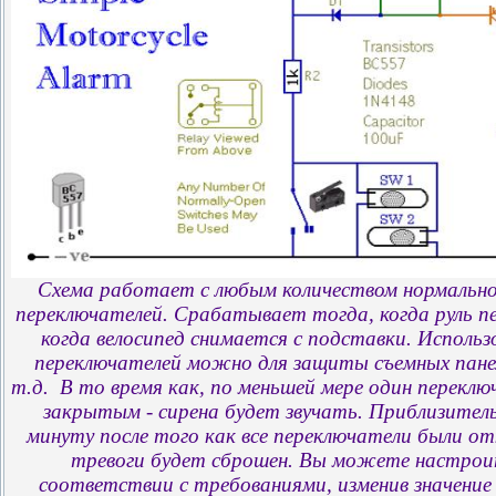
Схема работает с любым количеством нормальн
переключателей. Срабатывает тогда, когда руль п
когда велосипед снимается с подставки. Использ
переключателей можно для защиты съемных пане
т.д. В то время как, по меньшей мере один перекл
закрытым - сирена будет звучать. Приблизитель
минуту после того как все переключатели были от
тревоги будет сброшен. Вы можете настрои
соответствии с требованиями, изменив значение С