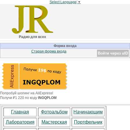
Select Language
▼
Радио для всех
Форма входа
Старая форма входа
Войти через uID
Попробуй шопинг на AliExpress!
Получи ₽1 220 по коду
INGQPLOM
Главная
Фотоальбом
Начинающим
Лаборатория
Мастерская
Портфельчик