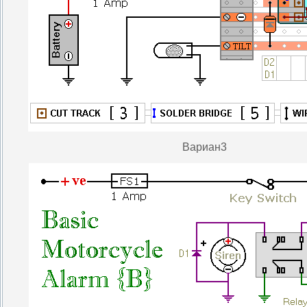
Вариан3